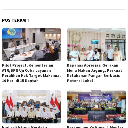
POS TERKAIT
Pilot Project, Kementerian
Bapanas Apresiasi Gerakan
ATR/BPN Uji Coba Layanan
Muna Makan Jagung, Perkuat
Peralihan Hak Target Maksimal
Ketahanan Pangan Berbasis
10 Hari di 15 Kantah
Potensi Lokal
Hadir di Istana Merdeka
Berkunjung Ke Kanwil, Menteri