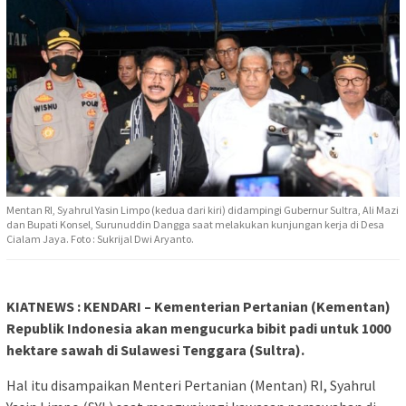
Mentan RI, Syahrul Yasin Limpo (kedua dari kiri) didampingi Gubernur Sultra, Ali Mazi
dan Bupati Konsel, Surunuddin Dangga saat melakukan kunjungan kerja di Desa
Cialam Jaya. Foto : Sukrijal Dwi Aryanto.
KIATNEWS : KENDARI – Kementerian Pertanian (Kementan)
Republik Indonesia akan mengucurka bibit padi untuk 1000
hektare sawah di Sulawesi Tenggara (Sultra).
Hal itu disampaikan Menteri Pertanian (Mentan) RI, Syahrul