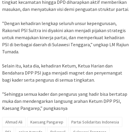
tingkat kecamatan hingga DPD diharapkan aktif memberikan
masukan, dan menyatukan visi demi penguatan struktur partai.
‎”Dengan kehadiran lengkap seluruh unsur kepengurusan,
Rakorwil PSI Sultra ini diyakini akan menjadi pijakan strategis
untuk memajukan kinerja partai, dan memperkuat kehadiran
PSI di berbagai daerah di Sulawesi Tenggara,” ungkap LM Rajiun
Tumada.
‎Selain itu, kata dia, kehadiran Ketum, Ketua Harian dan
Bendahara DPP PSI juga menjadi magnet dan penyemangat
bagi kader serta pengurus di semua tingkatan.
‎”Sehingga semua kader dan pengurus yang hadir bisa bertatap
muka dan mendengarkan langsung arahan Ketum DPP PSI,
Kaesang Pangarep,” pungkasnya
Ahmad Ali
Kaesang Pangarep
Partai Solidaritas Indonesia
PSI
rajiun tumada
Rakorwil
Sulawesi Tenggara