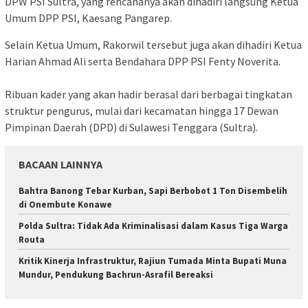
DPW PSI Sultra, yang rencananya akan dihadiri langsung Ketua
Umum DPP PSI, Kaesang Pangarep.
Selain Ketua Umum, Rakorwil tersebut juga akan dihadiri Ketua
Harian Ahmad Ali serta Bendahara DPP PSI Fenty Noverita.
Ribuan kader yang akan hadir berasal dari berbagai tingkatan
struktur pengurus, mulai dari kecamatan hingga 17 Dewan
Pimpinan Daerah (DPD) di Sulawesi Tenggara (Sultra).
BACAAN LAINNYA
Bahtra Banong Tebar Kurban, Sapi Berbobot 1 Ton Disembelih
di Onembute Konawe
Polda Sultra: Tidak Ada Kriminalisasi dalam Kasus Tiga Warga
Routa
Kritik Kinerja Infrastruktur, Rajiun Tumada Minta Bupati Muna
Mundur, Pendukung Bachrun-Asrafil Bereaksi