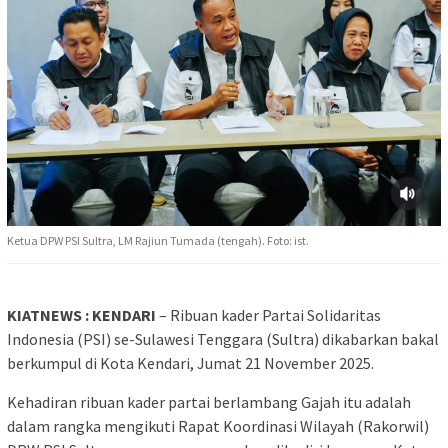
Ketua DPW PSI Sultra, LM Rajiun Tumada (tengah). Foto: ist.
KIATNEWS : KENDARI
– Ribuan kader Partai Solidaritas
Indonesia (PSI) se-Sulawesi Tenggara (Sultra) dikabarkan bakal
berkumpul di Kota Kendari, Jumat 21 November 2025.
Kehadiran ribuan kader partai berlambang Gajah itu adalah
dalam rangka mengikuti Rapat Koordinasi Wilayah (Rakorwil)