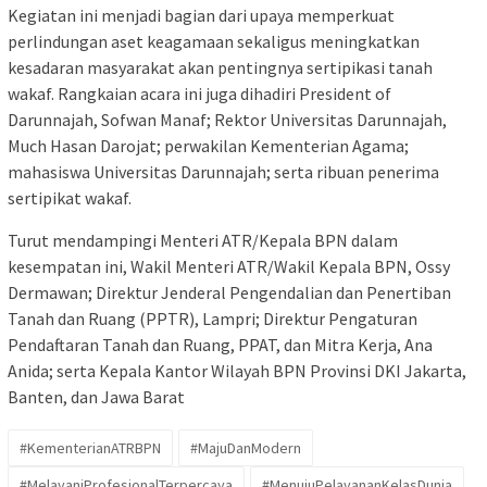
Kegiatan ini menjadi bagian dari upaya memperkuat
perlindungan aset keagamaan sekaligus meningkatkan
kesadaran masyarakat akan pentingnya sertipikasi tanah
wakaf. Rangkaian acara ini juga dihadiri President of
Darunnajah, Sofwan Manaf; Rektor Universitas Darunnajah,
Much Hasan Darojat; perwakilan Kementerian Agama;
mahasiswa Universitas Darunnajah; serta ribuan penerima
sertipikat wakaf.
Turut mendampingi Menteri ATR/Kepala BPN dalam
kesempatan ini, Wakil Menteri ATR/Wakil Kepala BPN, Ossy
Dermawan; Direktur Jenderal Pengendalian dan Penertiban
Tanah dan Ruang (PPTR), Lampri; Direktur Pengaturan
Pendaftaran Tanah dan Ruang, PPAT, dan Mitra Kerja, Ana
Anida; serta Kepala Kantor Wilayah BPN Provinsi DKI Jakarta,
Banten, dan Jawa Barat
#KementerianATRBPN
#MajuDanModern
#MelayaniProfesionalTerpercaya
#MenujuPelayananKelasDunia