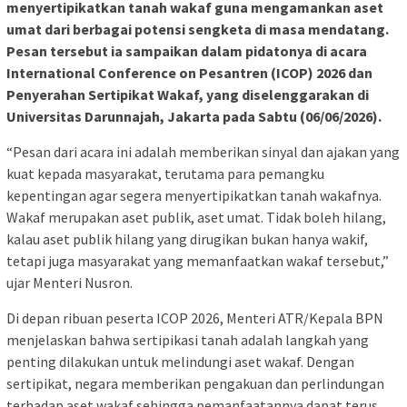
menyertipikatkan tanah wakaf guna mengamankan aset
umat dari berbagai potensi sengketa di masa mendatang.
Pesan tersebut ia sampaikan dalam pidatonya di acara
International Conference on Pesantren (ICOP) 2026 dan
Penyerahan Sertipikat Wakaf, yang diselenggarakan di
Universitas Darunnajah, Jakarta pada Sabtu (06/06/2026).
“Pesan dari acara ini adalah memberikan sinyal dan ajakan yang
kuat kepada masyarakat, terutama para pemangku
kepentingan agar segera menyertipikatkan tanah wakafnya.
Wakaf merupakan aset publik, aset umat. Tidak boleh hilang,
kalau aset publik hilang yang dirugikan bukan hanya wakif,
tetapi juga masyarakat yang memanfaatkan wakaf tersebut,”
ujar Menteri Nusron.
Di depan ribuan peserta ICOP 2026, Menteri ATR/Kepala BPN
menjelaskan bahwa sertipikasi tanah adalah langkah yang
penting dilakukan untuk melindungi aset wakaf. Dengan
sertipikat, negara memberikan pengakuan dan perlindungan
terhadap aset wakaf sehingga pemanfaatannya dapat terus