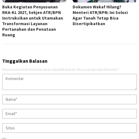
Buka Kegiatan Penyusunan
Dokumen Wakaf Hilang?
RKA-KL 2027, Sekjen ATR/BPN
Menteri ATR/BPN: Ini Solusi
Instruksikan untuk Utamakan
Agar Tanah Tetap Bisa
Transformasi Layanan
Disertipikatkan
Pertanahan dan Penataan
Ruang
Tinggalkan Balasan
Alamat email Anda tidak akan dipublikasikan.
Ruas yang wajib ditandai
*