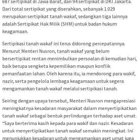
687 sertipikat di Jawa Barat, dan 94 sertipikat di DKI Jakarta.
Dari total sertipikat yang diserahkan, sebanyak 1.029
merupakan sertipikat tanah wakaf, sedangkan tiga lainnya
adalah Sertipikat Hak Milik (SHM) untuk badan hukum
keagamaan.
Sertipikasi tanah wakaf ini terus didorong percepatannya.
Menurut Menteri Nusron, tanah wakaf yang belum
bersertipikat rentan menimbulkan persoalan di kemudian hari,
baik berupa sengketa kepemilikan maupun konflik
pemanfaatan lahan. Oleh karena itu, ia mendorong para wakif,
nazir, serta pengelola lembaga keagamaan untuk segera
mengamankan tanah wakaf melalui sertipikasi tanah.
Seiring dengan upaya tersebut, Menteri Nusron mengapresiasi
meningkatnya kesadaran masyarakat dalam menyertipikatkan
tanah wakaf sebagai bentuk perlindungan terhadap aset umat.
“Saya berterima kasih kepada para wakif dan nazir. Kesadaran
untuk menyertipikatkan tanah wakaf semakin meningkat. Ini
menunjukkan kesadaran untuk mengamankan aset umat juga