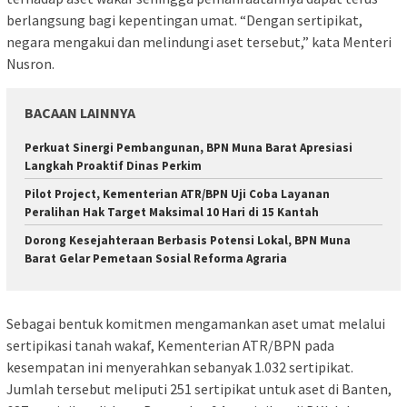
berlangsung bagi kepentingan umat. “Dengan sertipikat,
negara mengakui dan melindungi aset tersebut,” kata Menteri
Nusron.
BACAAN LAINNYA
Perkuat Sinergi Pembangunan, BPN Muna Barat Apresiasi
Langkah Proaktif Dinas Perkim
Pilot Project, Kementerian ATR/BPN Uji Coba Layanan
Peralihan Hak Target Maksimal 10 Hari di 15 Kantah
Dorong Kesejahteraan Berbasis Potensi Lokal, BPN Muna
Barat Gelar Pemetaan Sosial Reforma Agraria
Sebagai bentuk komitmen mengamankan aset umat melalui
sertipikasi tanah wakaf, Kementerian ATR/BPN pada
kesempatan ini menyerahkan sebanyak 1.032 sertipikat.
Jumlah tersebut meliputi 251 sertipikat untuk aset di Banten,