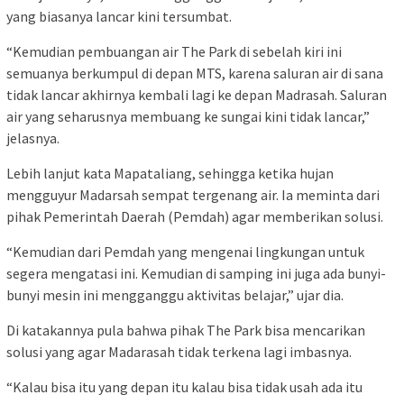
yang biasanya lancar kini tersumbat.
“Kemudian pembuangan air The Park di sebelah kiri ini
semuanya berkumpul di depan MTS, karena saluran air di sana
tidak lancar akhirnya kembali lagi ke depan Madrasah. Saluran
air yang seharusnya membuang ke sungai kini tidak lancar,”
jelasnya.
Lebih lanjut kata Mapataliang, sehingga ketika hujan
mengguyur Madarsah sempat tergenang air. Ia meminta dari
pihak Pemerintah Daerah (Pemdah) agar memberikan solusi.
“Kemudian dari Pemdah yang mengenai lingkungan untuk
segera mengatasi ini. Kemudian di samping ini juga ada bunyi-
bunyi mesin ini mengganggu aktivitas belajar,” ujar dia.
Di katakannya pula bahwa pihak The Park bisa mencarikan
solusi yang agar Madarasah tidak terkena lagi imbasnya.
“Kalau bisa itu yang depan itu kalau bisa tidak usah ada itu