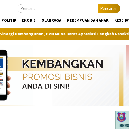
Pencarian
POLITIK
EKOBIS
OLAHRAGA
PEREMPUAN DAN ANAK
KESEHA
angunan, BPN Muna Barat Apresiasi Langkah Proaktif Dinas Perk