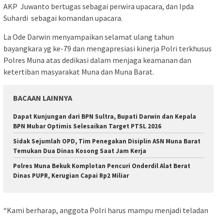
AKP Juwanto bertugas sebagai perwira upacara, dan Ipda
Suhardi sebagai komandan upacara.
La Ode Darwin menyampaikan selamat ulang tahun
bayangkara yg ke-79 dan mengapresiasi kinerja Polri terkhusus
Polres Muna atas dedikasi dalam menjaga keamanan dan
ketertiban masyarakat Muna dan Muna Barat.
BACAAN LAINNYA
Dapat Kunjungan dari BPN Sultra, Bupati Darwin dan Kepala
BPN Mubar Optimis Selesaikan Target PTSL 2026
Sidak Sejumlah OPD, Tim Penegakan Disiplin ASN Muna Barat
Temukan Dua Dinas Kosong Saat Jam Kerja
Polres Muna Bekuk Komplotan Pencuri Onderdil Alat Berat
Dinas PUPR, Kerugian Capai Rp2 Miliar
“Kami berharap, anggota Polri harus mampu menjadi teladan