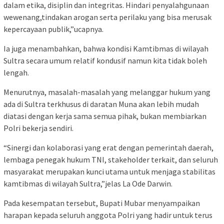
dalam etika, disiplin dan integritas. Hindari penyalahgunaan
wewenang,tindakan arogan serta perilaku yang bisa merusak
kepercayaan publik,”ucapnya.
Ia juga menambahkan, bahwa kondisi Kamtibmas di wilayah
Sultra secara umum relatif kondusif namun kita tidak boleh
lengah.
Menurutnya, masalah-masalah yang melanggar hukum yang
ada di Sultra terkhusus di daratan Muna akan lebih mudah
diatasi dengan kerja sama semua pihak, bukan membiarkan
Polri bekerja sendiri.
“Sinergi dan kolaborasi yang erat dengan pemerintah daerah,
lembaga penegak hukum TNI, stakeholder terkait, dan seluruh
masyarakat merupakan kunci utama untuk menjaga stabilitas
kamtibmas di wilayah Sultra,”jelas La Ode Darwin.
Pada kesempatan tersebut, Bupati Mubar menyampaikan
harapan kepada seluruh anggota Polri yang hadir untuk terus