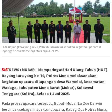
HUT Bayangkara yang ke 79, Polres Muna melaksanakan kegiatan upacara di
lapangan desa Wamelai/Foto : Ebi/KIATNEWS
KIAT
NEWS : MUBAR – Memperingati Hari Ulang Tahun (HUT)
Bayangkara yang ke-79, Polres Muna melaksanakan
kegiatan upacara di lapangan desa Wamelai, kecamatan
Wadaga, kabupaten Muna Barat (Mubar), Sulawesi
Tenggara (Sultra), Selasa 1 Juni 2025.
Pada proses upacara tersebut, Bupati Mubar La Ode Darwin
bertindak sebagai inspektur upacara, Kabag Ops Polres Muna,