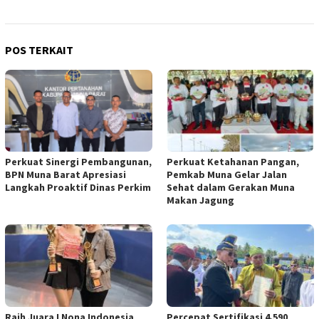
POS TERKAIT
Perkuat Sinergi Pembangunan,
Perkuat Ketahanan Pangan,
BPN Muna Barat Apresiasi
Pemkab Muna Gelar Jalan
Langkah Proaktif Dinas Perkim
Sehat dalam Gerakan Muna
Makan Jagung
Raih Juara I Nona Indonesia
Percepat Sertifikasi 4.590