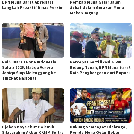
BPN Muna Barat Apresiasi
Pemkab Muna Gelar Jalan
Langkah Proaktif Dinas Perkim
Sehat dalam Gerakan Muna
Makan Jagung
Raih Juara I Nona Indonesia
Percepat Sertifikasi 4.590
Sultra 2026, Maliqa Aurora
Bidang Tanah, BPN Muna Barat
Janiqa Siap Melenggang ke
Raih Penghargaan dari Bupati
Tingkat Nasional
Djohan Boy Sebut Polemik
Dukung Semangat Olahraga,
Silaturahmi Akbar KKMM Sultra
Pemda Muna Gelar Nobar