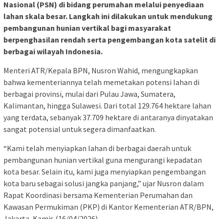
Nasional (PSN) di bidang perumahan melalui penyediaan
lahan skala besar. Langkah ini dilakukan untuk mendukung
pembangunan hunian vertikal bagi masyarakat
berpenghasilan rendah serta pengembangan kota satelit di
berbagai wilayah Indonesia.
Menteri ATR/Kepala BPN, Nusron Wahid, mengungkapkan
bahwa kementeriannya telah memetakan potensi lahan di
berbagai provinsi, mulai dari Pulau Jawa, Sumatera,
Kalimantan, hingga Sulawesi. Dari total 129.764 hektare lahan
yang terdata, sebanyak 37.709 hektare di antaranya dinyatakan
sangat potensial untuk segera dimanfaatkan.
“Kami telah menyiapkan lahan di berbagai daerah untuk
pembangunan hunian vertikal guna mengurangi kepadatan
kota besar. Selain itu, kami juga menyiapkan pengembangan
kota baru sebagai solusi jangka panjang,” ujar Nusron dalam
Rapat Koordinasi bersama Kementerian Perumahan dan
Kawasan Permukiman (PKP) di Kantor Kementerian ATR/BPN,
Jakarta, Kamis (16/04/2026).