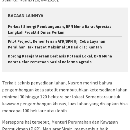
BACAAN LAINNYA
Perkuat Sinergi Pembangunan, BPN Muna Barat Apresiasi
Langkah Proaktif Dinas Perkim
Pilot Project, Kementerian ATR/BPN Uji Coba Layanan
Peralihan Hak Target Maksimal 10 Hari di 15 Kantah
Dorong Kesejahteraan Berbasis Potensi Lokal, BPN Muna
Barat Gelar Pemetaan Sosial Reforma Agraria
Terkait teknis penyediaan lahan, Nusron merinci bahwa
pengembangan kota satelit membutuhkan ketersediaan lahan
minimal 30 hingga 120 hektare per lokasi. Sementara untuk
kawasan pengembangan khusus, luas lahan yang disiapkan bisa
mencapai 100 hektare atau lebih.
Merespons hal tersebut, Menteri Perumahan dan Kawasan
Permukiman (PKP), Maruarar Sirait, menyambut baik