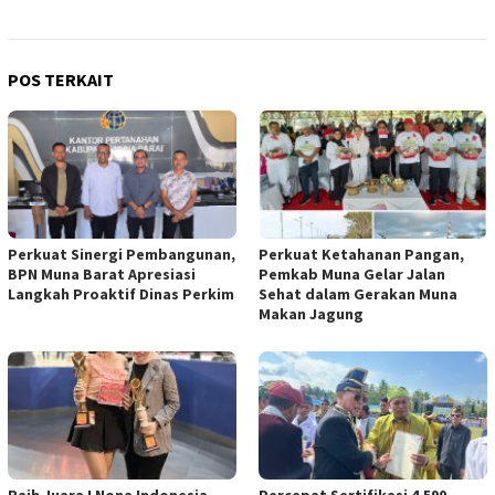
POS TERKAIT
Perkuat Sinergi Pembangunan,
Perkuat Ketahanan Pangan,
BPN Muna Barat Apresiasi
Pemkab Muna Gelar Jalan
Langkah Proaktif Dinas Perkim
Sehat dalam Gerakan Muna
Makan Jagung
Raih Juara I Nona Indonesia
Percepat Sertifikasi 4.590