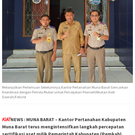
Melanjutkan Pertemuan Sebelumnya,Kantor Pertanahan Muna Barat Gencarkan
Koordinasi dengan Pemda Mubar untuk Percepatan Pesnsertifikatan Aset
Daerah/Foto:Ist
KIAT
NEWS : MUNA BARAT – Kantor Pertanahan Kabupaten
Muna Barat terus mengintensifkan langkah percepatan
sertifikasi aset milik Pemerintah Kabupaten (Pemkab)