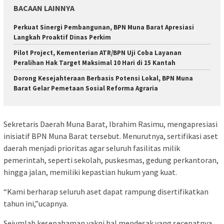
BACAAN LAINNYA
Perkuat Sinergi Pembangunan, BPN Muna Barat Apresiasi
Langkah Proaktif Dinas Perkim
Pilot Project, Kementerian ATR/BPN Uji Coba Layanan
Peralihan Hak Target Maksimal 10 Hari di 15 Kantah
Dorong Kesejahteraan Berbasis Potensi Lokal, BPN Muna
Barat Gelar Pemetaan Sosial Reforma Agraria
Sekretaris Daerah Muna Barat, Ibrahim Rasimu, mengapresiasi
inisiatif BPN Muna Barat tersebut. Menurutnya, sertifikasi aset
daerah menjadi prioritas agar seluruh fasilitas milik
pemerintah, seperti sekolah, puskesmas, gedung perkantoran,
hingga jalan, memiliki kepastian hukum yang kuat.
“Kami berharap seluruh aset dapat rampung disertifikatkan
tahun ini,”ucapnya.
Sejumlah kesepahaman yakni hal mendesak yang secepatnya