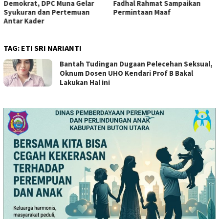
Fadhal Rahmat Sampaikan
Tumada Serahkan SK dari DPP
Permintaan Maaf
Kepada Ketua DPD PSI Se-
Sultra
TAG:
ETI SRI NARIANTI
Bantah Tudingan Dugaan Pelecehan Seksual,
Oknum Dosen UHO Kendari Prof B Bakal
Lakukan Hal ini