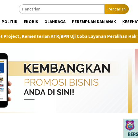
Pencarian
POLITIK
EKOBIS
OLAHRAGA
PEREMPUAN DAN ANAK
KESEHA
ementerian ATR/BPN Uji Coba Layanan Peralihan Hak Target Maksim