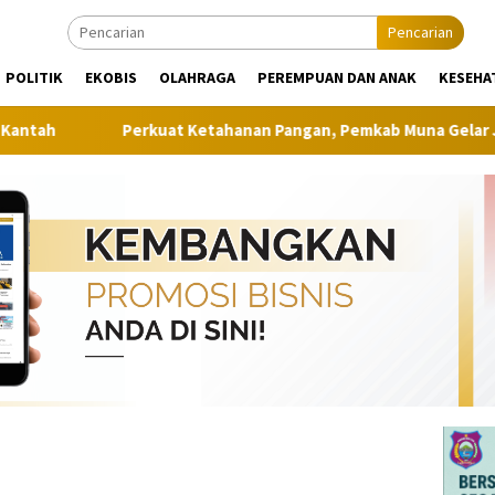
Pencarian
POLITIK
EKOBIS
OLAHRAGA
PEREMPUAN DAN ANAK
KESEHA
Perkuat Ketahanan Pangan, Pemkab Muna Gelar Jalan Sehat 