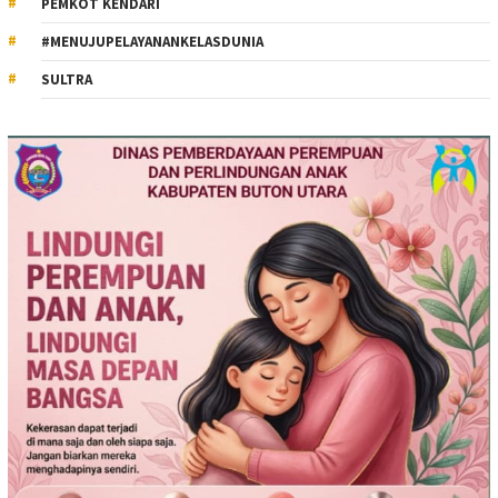
PEMKOT KENDARI
#MENUJUPELAYANANKELASDUNIA
SULTRA