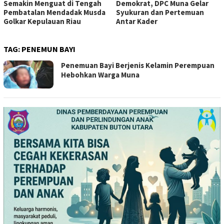
Demokrat, DPC Muna Gelar
Fadhal Rahmat Sampaikan
Syukuran dan Pertemuan
Permintaan Maaf
Antar Kader
TAG:
PENEMUN BAYI
Penemuan Bayi Berjenis Kelamin Perempuan
Hebohkan Warga Muna