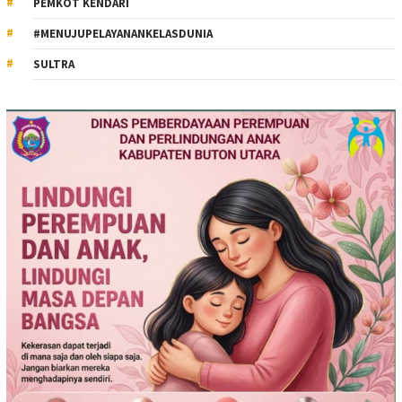
PEMKOT KENDARI
#MENUJUPELAYANANKELASDUNIA
SULTRA