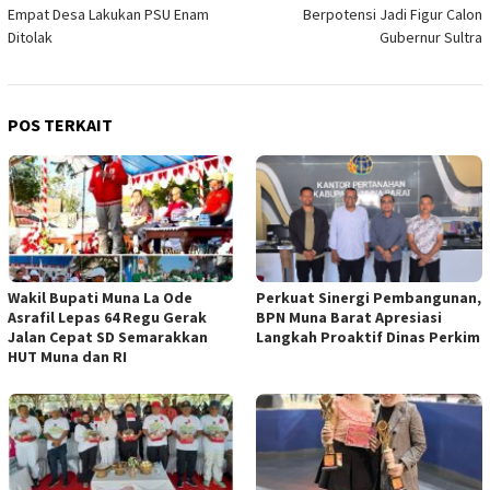
pos
Empat Desa Lakukan PSU Enam
Berpotensi Jadi Figur Calon
Ditolak
Gubernur Sultra
POS TERKAIT
Wakil Bupati Muna La Ode
Perkuat Sinergi Pembangunan,
Asrafil Lepas 64 Regu Gerak
BPN Muna Barat Apresiasi
Jalan Cepat SD Semarakkan
Langkah Proaktif Dinas Perkim
HUT Muna dan RI