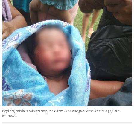
Bayi berjenis kelamin perempuan ditemukan warga di desa Kambungo/Foto :
Istimewa