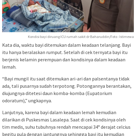
Kondisi bayi diruang ICU rumah sakit dr Baharuddin/Foto : Istimewa
Kata dia, waktu bayi ditemukan dalam keadaan telanjang. Bayi
itu hanya beralaskan rumput. Setelah di cek ternyata bayi itu
berjenis kelamin perempuan dan kondisinya dalam keadaan
lemah.
“Bayi mungil itu saat ditemukan ari-ari dan palsentanya tidak
ada, tali pusarnya sudah terpotong. Potongannya berantakan,
diujungnya ditetesi daun komba-komba (Eupatorium
odoratum),” ungkapnya.
Lanjutnya, karena bayi dalam keadaan lemah kemudian
dilarikan di Puskesmas Lasalepa. Saat di cek kondisinya oleh
tim medis, suhu tubuhnya rendah mencapai 34° derajat celcius
begitu pula dengan jantungnya sehingga bayi itu kemudian