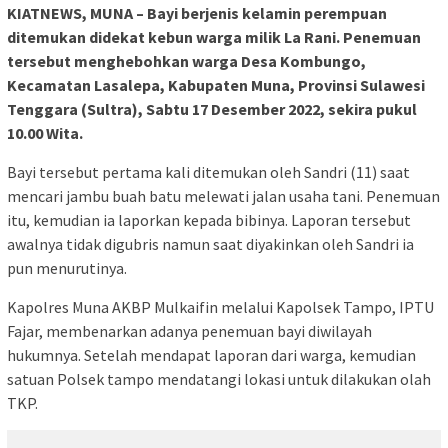
KIATNEWS, MUNA – Bayi berjenis kelamin perempuan
ditemukan didekat kebun warga milik La Rani. Penemuan
tersebut menghebohkan warga Desa Kombungo,
Kecamatan Lasalepa, Kabupaten Muna, Provinsi Sulawesi
Tenggara (Sultra), Sabtu 17 Desember 2022, sekira pukul
10.00 Wita.
Bayi tersebut pertama kali ditemukan oleh Sandri (11) saat
mencari jambu buah batu melewati jalan usaha tani. Penemuan
itu, kemudian ia laporkan kepada bibinya. Laporan tersebut
awalnya tidak digubris namun saat diyakinkan oleh Sandri ia
pun menurutinya.
Kapolres Muna AKBP Mulkaifin melalui Kapolsek Tampo, IPTU
Fajar, membenarkan adanya penemuan bayi diwilayah
hukumnya. Setelah mendapat laporan dari warga, kemudian
satuan Polsek tampo mendatangi lokasi untuk dilakukan olah
TKP.