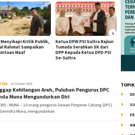
»
 Menyikapi Kritik Publik,
Ketua DPW PSI Sultra Rajiun
Besok,
al Rahmat Sampaikan
Tumada Serahkan SK dari
Tengga
intaan Maaf
DPP Kepada Ketua DPD PSI
1000 K
Se-Sultra
Kenda
TARA
KiatNews.co.id
14 Oktober 2024
TOPIK
ggap Kehilangan Arah, Puluhan Pengurus DPC
KE
nda Muna Mengundurkan Diri
EWS : MUNA – 10 orang pengurus Dewan Pimpinan Cabang (DPC)
SU
i Gerindra Muna, mengundurkan
PE
#M