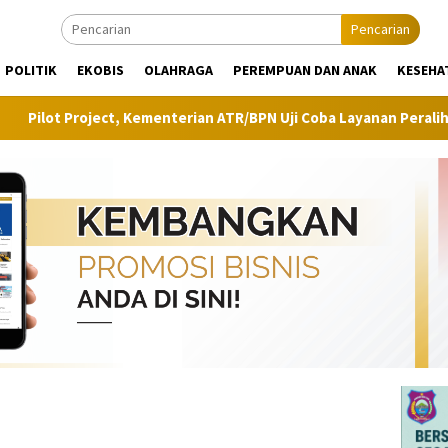
Pencarian
POLITIK
EKOBIS
OLAHRAGA
PEREMPUAN DAN ANAK
KESEHA
oject, Kementerian ATR/BPN Uji Coba Layanan Peralihan Hak Target