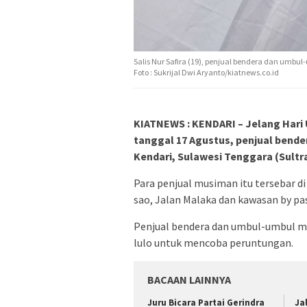
Salis Nur Safira (19), penjual bendera dan umbu
Foto : Sukrijal Dwi Aryanto/kiatnews.co.id
KIATNEWS : KENDARI – Jelang Hari 
tanggal 17 Agustus, penjual bende
Kendari, Sulawesi Tenggara (Sultra
Para penjual musiman itu tersebar di
sao, Jalan Malaka dan kawasan by pas
Penjual bendera dan umbul-umbul me
lulo untuk mencoba peruntungan.
BACAAN LAINNYA
‎Juru Bicara Partai Gerindra
Ja