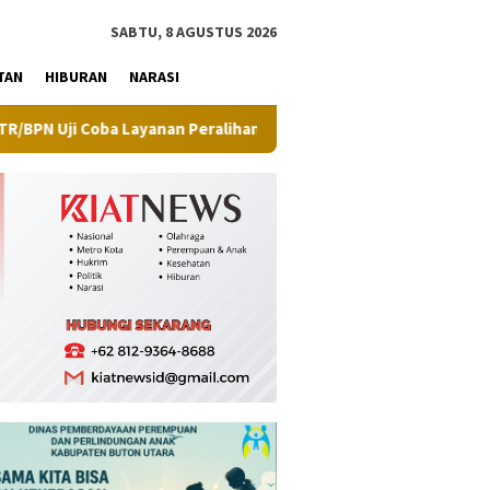
tutup
SABTU, 8 AGUSTUS 2026
TAN
HIBURAN
NARASI
 Layanan Peralihan Hak Target Maksimal 10 Hari di 15 Kantah