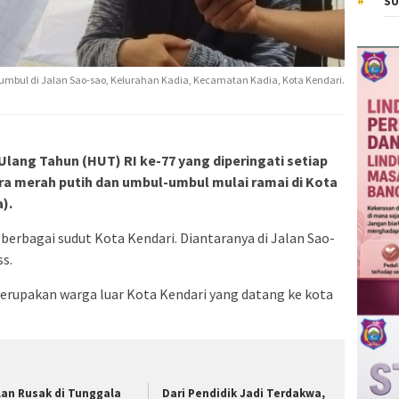
SU
l-umbul di Jalan Sao-sao, Kelurahan Kadia, Kecamatan Kadia, Kota Kendari.
Ulang Tahun (HUT) RI ke-77 yang diperingati setiap
ra merah putih dan umbul-umbul mulai ramai di Kota
).
 berbagai sudut Kota Kendari. Diantaranya di Jalan Sao-
s.
rupakan warga luar Kota Kendari yang datang ke kota
lan Rusak di Tunggala
Dari Pendidik Jadi Terdakwa,