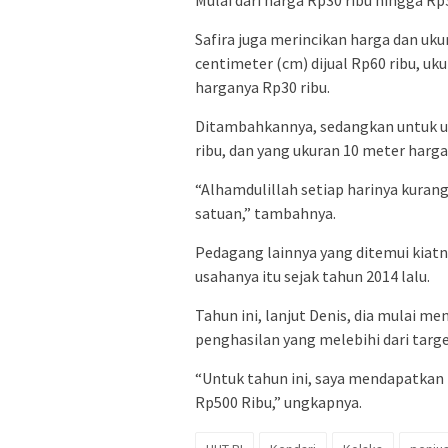
Mulai dari harga Rp30 ribu hingga Rp3
Safira juga merincikan harga dan uk
centimeter (cm) dijual Rp60 ribu, uk
harganya Rp30 ribu.
Ditambahkannya, sedangkan untuk um
ribu, dan yang ukuran 10 meter harga
“Alhamdulillah setiap harinya kurang
satuan,” tambahnya.
Pedagang lainnya yang ditemui kiatn
usahanya itu sejak tahun 2014 lalu.
Tahun ini, lanjut Denis, dia mulai me
penghasilan yang melebihi dari targe
“Untuk tahun ini, saya mendapatkan p
Rp500 Ribu,” ungkapnya.