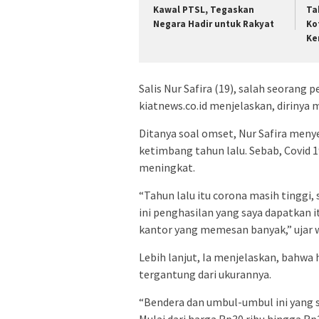
Kawal PTSL, Tegaskan
Ta
Negara Hadir untuk Rakyat
Ko
Ke
Salis Nur Safira (19), salah seorang
kiatnews.co.id menjelaskan, dirinya m
Ditanya soal omset, Nur Safira meny
ketimbang tahun lalu. Sebab, Covid 1
meningkat.
“Tahun lalu itu corona masih tinggi, 
ini penghasilan yang saya dapatkan i
kantor yang memesan banyak,” ujar w
Lebih lanjut, Ia menjelaskan, bahwa 
tergantung dari ukurannya.
“Bendera dan umbul-umbul ini yang s