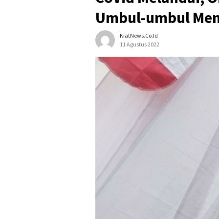
Umbul-umbul Men
KiatNews.co.id
11 Agustus 2022