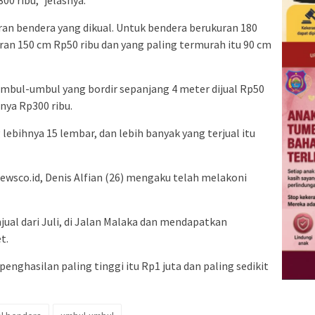
00 ribu,” jelasnya.
uran bendera yang dikual. Untuk bendera berukuran 180
uran 150 cm Rp50 ribu dan yang paling termurah itu 90 cm
bul-umbul yang bordir sepanjang 4 meter dijual Rp50
nya Rp300 ribu.
 lebihnya 15 lembar, dan lebih banyak yang terjual itu
ewsco.id, Denis Alfian (26) mengaku telah melakoni
njual dari Juli, di Jalan Malaka dan mendapatkan
t.
enghasilan paling tinggi itu Rp1 juta dan paling sedikit