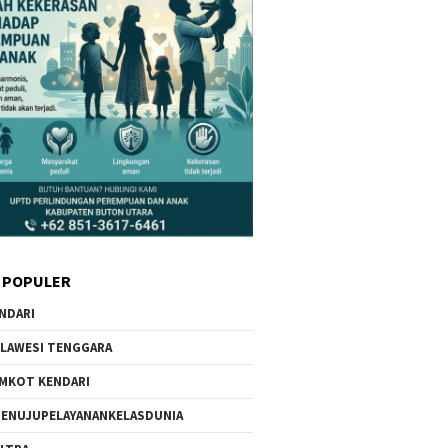
 POPULER
NDARI
LAWESI TENGGARA
MKOT KENDARI
ENUJUPELAYANANKELASDUNIA