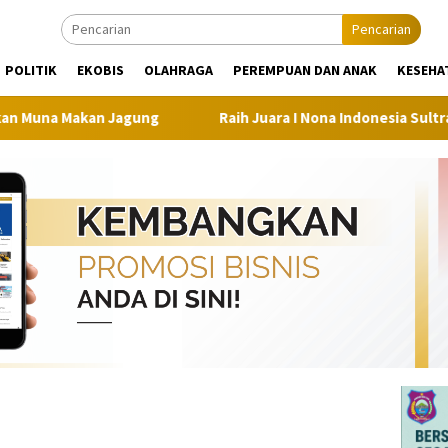
Pencarian
POLITIK
EKOBIS
OLAHRAGA
PEREMPUAN DAN ANAK
KESEHA
an Jagung
Raih Juara I Nona Indonesia Sultra 2026, Maliq