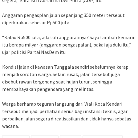
segera,” kata istri Adriatma Dwi Putra (ADP) itu.
‎Anggaran pengasplan jalan sepanjang 350 meter tersebut
diperkirakan sebesar Rp500 juta.
‎“Kalau Rp500 juta, ada toh anggarannya? Saya tambah kemarin
itu berapa milyar (anggaran pengaspalan), pakai aja dulu itu,”
ujar politisi Partai NasDem itu.
‎Kondisi jalan di kawasan Tunggala sendiri sebelumnya kerap
menjadi sorotan warga. Selain rusak, jalan tersebut juga
disebut rawan tergenang saat hujan turun, sehingga
membahayakan pengendara yang melintas.
Warga berharap teguran langsung dari Wali Kota Kendari
tersebut menjadi perhatian serius bagi instansi teknis, agar
perbaikan jalan segera direalisasikan dan tidak hanya sebatas
wacana.