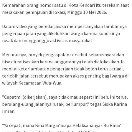
‎Kemarahan orang nomor satu di Kota Kendari itu terekam saat
melakukan peninjauan di lokasi, Minggu 10 Mei 2026.
‎Dalam video yang beredar, Siska mempertanyakan lambannya
pengerjaan jalan yang dikeluhkan warga karena kondisinya
rusak dan mengganggu aktivitas masyarakat.
Menurutnya, proyek pengaspalan tersebut seharusnya sudah
bisa direalisasikan karena anggarannya telah dialokasikan. Ia
menilai keterlambatan pengerjaan tidak boleh terus terjadi,
terlebih jalan tersebut merupakan akses penting bagi warga di
wilayah Kecamatan Wua-Wua.
‎”Cepatmi (dikerjakan), saya tidak mau seperti ini beh. Ini terus,
berulang-ulang jalannya rusak, berlumpur,” tegas Siska Karina
Imran.
‎”Ya cepat, mana Bina Marga? Siapa Pelaksananya? Bu Rina?