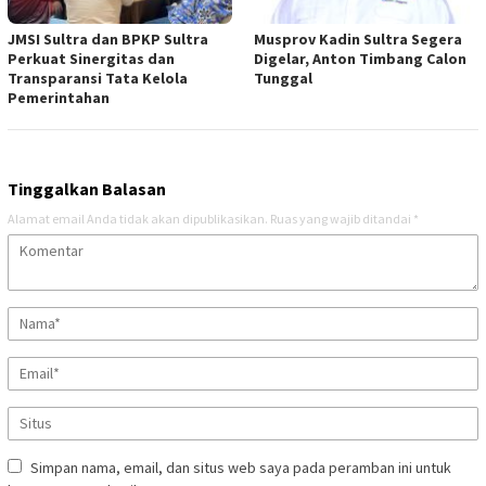
JMSI Sultra dan BPKP Sultra
Musprov Kadin Sultra Segera
Perkuat Sinergitas dan
Digelar, Anton Timbang Calon
Transparansi Tata Kelola
Tunggal
Pemerintahan
Tinggalkan Balasan
Alamat email Anda tidak akan dipublikasikan.
Ruas yang wajib ditandai
*
Simpan nama, email, dan situs web saya pada peramban ini untuk