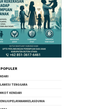
 POPULER
NDARI
LAWESI TENGGARA
MKOT KENDARI
ENUJUPELAYANANKELASDUNIA