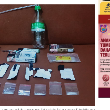
i yang berhasil diamankan oleh Sat Narkoba Polres Konawe/Foto : Istimewa