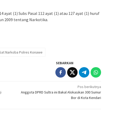
4 ayat (1) Subs Pasal 112 ayat (1) atau 127 ayat (1) huruf
n 2009 tentang Narkotika.
Sat Narkoba Polres Konawe
SEBARKAN
Pos berikutnya
i
Anggota DPRD Sultra ini Bakal Alokasikan 300 Sumur
Bor di Kota Kendari