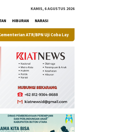
tutup
KAMIS, 6 AGUSTUS 2026
TAN
HIBURAN
NARASI
Coba Layanan Peralihan Hak Target Maksimal 10 Hari di 15 Kantah