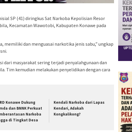
ial SP (41) diringkus Sat Narkoba Kepolisian Resor
sabila, Kecamatan Wawotobi, Kabupaten Konawe pada
 memiliki dan menguasai narkotika jenis sabu,” ungkap
sni.
si dari masyarakat sering terjadi penyalahgunaan dan
ila. Tim kemudian melakukan penyelidikan dengan cara
RD Konawe Dukung
Kendali Narkoba dari Lapas
mda dan BNNK Perkuat
Kendari, Adakah
mberantasan Narkoba
Kongkalikong?
ngga di Tingkat Desa