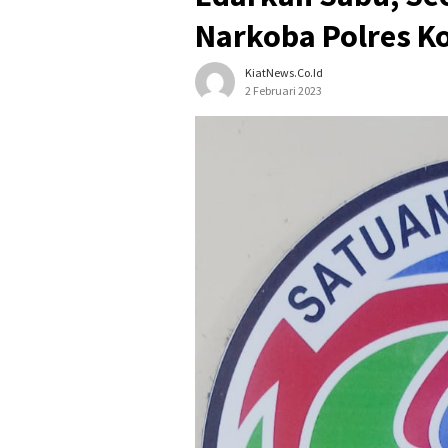
Narkoba Polres 
KiatNews.co.id
2 Februari 2023