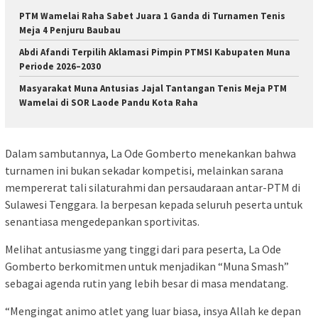
PTM Wamelai Raha Sabet Juara 1 Ganda di Turnamen Tenis
Meja 4 Penjuru Baubau
Abdi Afandi Terpilih Aklamasi Pimpin PTMSI Kabupaten Muna
Periode 2026–2030
Masyarakat Muna Antusias Jajal Tantangan Tenis Meja PTM
Wamelai di SOR Laode Pandu Kota Raha
Dalam sambutannya, La Ode Gomberto menekankan bahwa
turnamen ini bukan sekadar kompetisi, melainkan sarana
mempererat tali silaturahmi dan persaudaraan antar-PTM di
Sulawesi Tenggara. Ia berpesan kepada seluruh peserta untuk
senantiasa mengedepankan sportivitas.
Melihat antusiasme yang tinggi dari para peserta, La Ode
Gomberto berkomitmen untuk menjadikan “Muna Smash”
sebagai agenda rutin yang lebih besar di masa mendatang.
“Mengingat animo atlet yang luar biasa, insya Allah ke depan