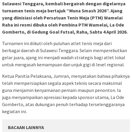
Sulawesi Tenggara, kembali bergairah dengan digelarnya
turnamen tenis meja bertajuk “Muna Smash 2026”. Ajang
yang diinisiasi oleh Persatuan Tenis Meja (PTM) Wamelai
Raha ini resmi dibuka oleh Pembina PTM Wamelai, La Ode
Gomberto, di Gedung Goal Futsal, Raha, Sabtu 4 April 2026.
Turnamen ini diikuti oleh puluhan atlet tenis meja dari
berbagai daerah di Sulawesi Tenggara. Selain memperebutkan
gelar juara, ajang ini menjadi wadah strategis bagi atlet lokal
untuk mengasah kemampuan dan unjuk gigi di level regional.
Ketua Panitia Pelaksana, Jumran, menyatakan bahwa pihaknya
telah mempersiapkan segala aspek teknis secara maksimal
guna menjamin kenyamanan pemain maupun penonton. Ia
juga menyampaikan apresiasi kepada sponsor utama, La Ode
Gomberto, atas dukungan penuh terhadap terselenggaranya
kegiatan ini.
BACAAN LAINNYA