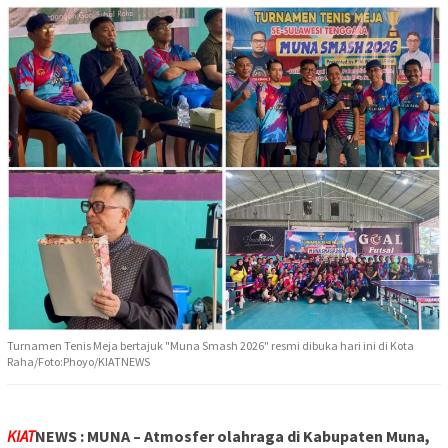
Turnamen Tenis Meja bertajuk "Muna Smash 2026" resmi dibuka hari ini di Kota
Raha/Foto:Phoyo/KIATNEWS
KIAT
NEWS : MUNA – Atmosfer olahraga di Kabupaten Muna,