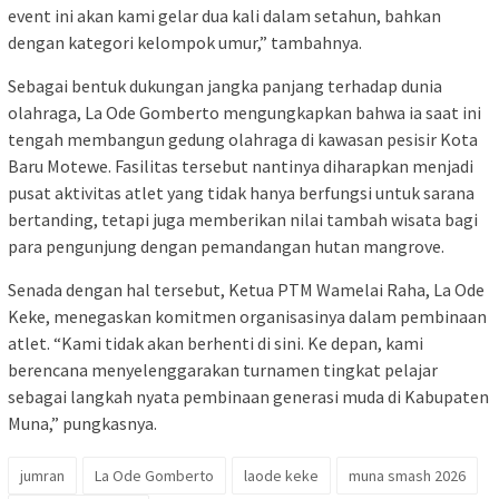
event ini akan kami gelar dua kali dalam setahun, bahkan
dengan kategori kelompok umur,” tambahnya.
Sebagai bentuk dukungan jangka panjang terhadap dunia
olahraga, La Ode Gomberto mengungkapkan bahwa ia saat ini
tengah membangun gedung olahraga di kawasan pesisir Kota
Baru Motewe. Fasilitas tersebut nantinya diharapkan menjadi
pusat aktivitas atlet yang tidak hanya berfungsi untuk sarana
bertanding, tetapi juga memberikan nilai tambah wisata bagi
para pengunjung dengan pemandangan hutan mangrove.
Senada dengan hal tersebut, Ketua PTM Wamelai Raha, La Ode
Keke, menegaskan komitmen organisasinya dalam pembinaan
atlet. “Kami tidak akan berhenti di sini. Ke depan, kami
berencana menyelenggarakan turnamen tingkat pelajar
sebagai langkah nyata pembinaan generasi muda di Kabupaten
Muna,” pungkasnya.
jumran
La Ode Gomberto
laode keke
muna smash 2026