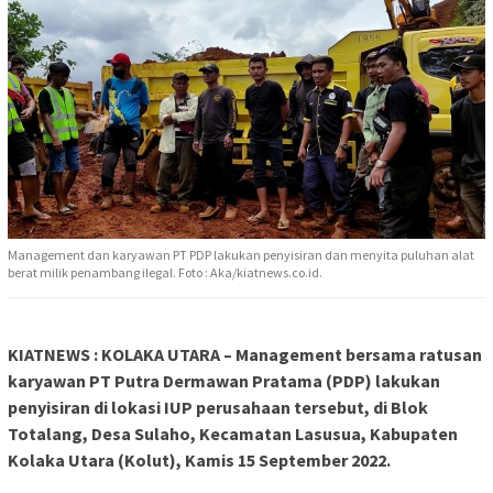
Management dan karyawan PT PDP lakukan penyisiran dan menyita puluhan alat
berat milik penambang ilegal. Foto : Aka/kiatnews.co.id.
KIATNEWS : KOLAKA UTARA – Management bersama ratusan
karyawan PT Putra Dermawan Pratama (PDP) lakukan
penyisiran di lokasi IUP perusahaan tersebut, di Blok
Totalang, Desa Sulaho, Kecamatan Lasusua, Kabupaten
Kolaka Utara (Kolut), Kamis 15 September 2022.