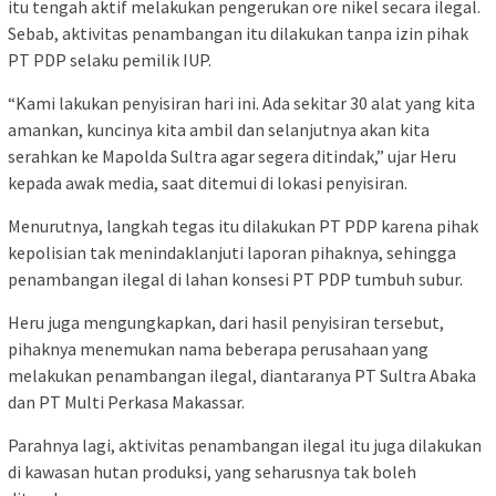
itu tengah aktif melakukan pengerukan ore nikel secara ilegal.
Sebab, aktivitas penambangan itu dilakukan tanpa izin pihak
PT PDP selaku pemilik IUP.
“Kami lakukan penyisiran hari ini. Ada sekitar 30 alat yang kita
amankan, kuncinya kita ambil dan selanjutnya akan kita
serahkan ke Mapolda Sultra agar segera ditindak,” ujar Heru
kepada awak media, saat ditemui di lokasi penyisiran.
Menurutnya, langkah tegas itu dilakukan PT PDP karena pihak
kepolisian tak menindaklanjuti laporan pihaknya, sehingga
penambangan ilegal di lahan konsesi PT PDP tumbuh subur.
Heru juga mengungkapkan, dari hasil penyisiran tersebut,
pihaknya menemukan nama beberapa perusahaan yang
melakukan penambangan ilegal, diantaranya PT Sultra Abaka
dan PT Multi Perkasa Makassar.
Parahnya lagi, aktivitas penambangan ilegal itu juga dilakukan
di kawasan hutan produksi, yang seharusnya tak boleh