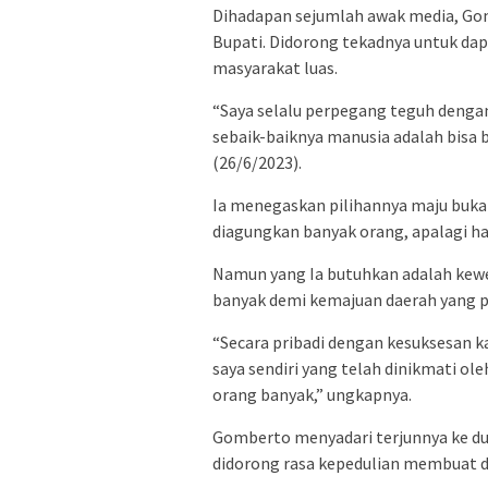
Dihadapan sejumlah awak media, Go
Bupati. Didorong tekadnya untuk dap
masyarakat luas.
“Saya selalu perpegang teguh denga
sebaik-baiknya manusia adalah bisa 
(26/6/2023).
Ia menegaskan pilihannya maju bukan
diagungkan banyak orang, apalagi h
Namun yang Ia butuhkan adalah kew
banyak demi kemajuan daerah yang p
“Secara pribadi dengan kesuksesan kar
saya sendiri yang telah dinikmati ole
orang banyak,” ungkapnya.
Gomberto menyadari terjunnya ke dun
didorong rasa kepedulian membuat di