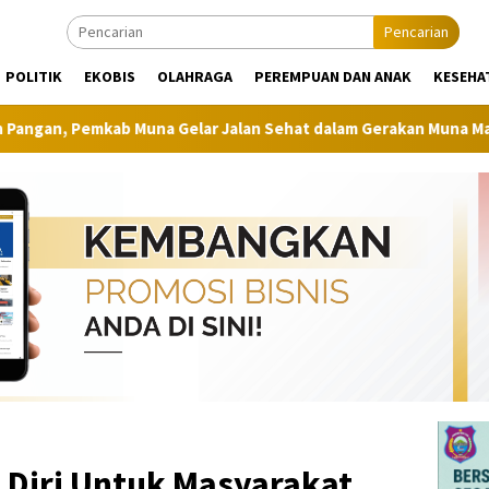
Pencarian
POLITIK
EKOBIS
OLAHRAGA
PEREMPUAN DAN ANAK
KESEHA
lar Jalan Sehat dalam Gerakan Muna Makan Jagung
Raih
 Diri Untuk Masyarakat