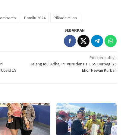
Gomberto
Pemilu 2024
Pilkada Muna
SEBARKAN
Pos berikutnya
ri
Jelang Idul Adha, PT VDNI dan PT OSS Berbagi 75
 Covid 19
Ekor Hewan Kurban