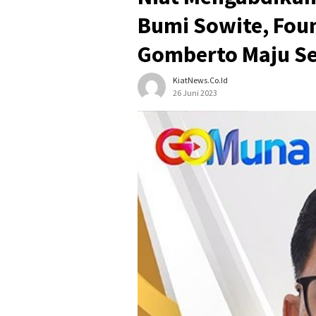
Bumi Sowite, Fou
Gomberto Maju S
KiatNews.co.id
26 Juni 2023