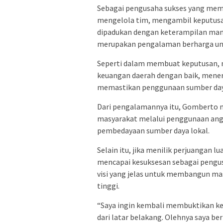
Sebagai pengusaha sukses yang memil
mengelola tim, mengambil keputusa
dipadukan dengan keterampilan man
merupakan pengalaman berharga unt
Seperti dalam membuat keputusan,
keuangan daerah dengan baik, mener
memastikan penggunaan sumber daya 
Dari pengalamannya itu, Gomberto
masyarakat melalui penggunaan an
pembedayaan sumber daya lokal.
Selain itu, jika menilik perjuangan 
mencapai kesuksesan sebagai pengu
visi yang jelas untuk membangun mas
tinggi.
“Saya ingin kembali membuktikan k
dari latar belakang. Olehnya saya be