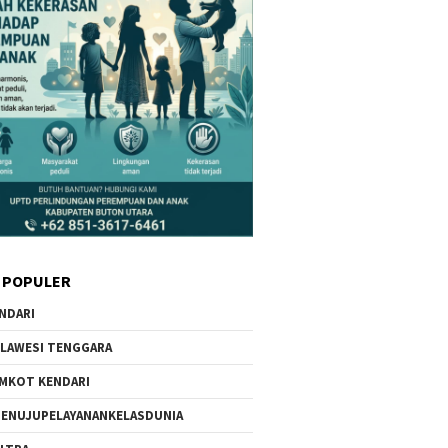
 POPULER
NDARI
LAWESI TENGGARA
MKOT KENDARI
ENUJUPELAYANANKELASDUNIA