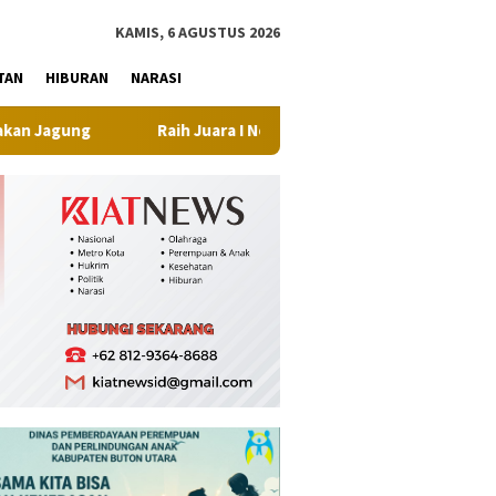
tutup
KAMIS, 6 AGUSTUS 2026
TAN
HIBURAN
NARASI
 Juara I Nona Indonesia Sultra 2026, Maliqa Aurora Janiqa Siap M