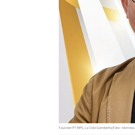
Founder PT MPS, La Ode Gomberto/Foto : Istimew