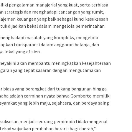
iki pengalaman manajerial yang kuat, serta terbiasa
n strategis dan menghadapi tantangan yang rumit,
ajemen keuangan yang baik sebagai kunci kesuksesan
uk dijadikan bekal dalam mengelola pemerintahan.
 menghadapi masalah yang kompleks, mengelola
apkan transparansi dalam anggaran belanja, dan
lokal yang efisien.
 meyakini akan membantu meningkatkan kesejahteraan
ggaran yang tepat sasaran dengan mengutamakan
luar biasa yang berangkat dari tukang bangunan hingga
saha adalah cerminan nyata bahwa Gomberto memiliki
yarakat yang lebih maju, sejahtera, dan berdaya saing
esuksesan menjadi seorang pemimpin tidak mengenal
rtekad wujudkan perubahan berarti bagi daerah,”