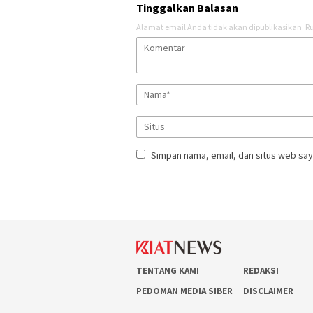
Tinggalkan Balasan
Alamat email Anda tidak akan dipublikasikan.
Ru
Simpan nama, email, dan situs web say
TENTANG KAMI
REDAKSI
PEDOMAN MEDIA SIBER
DISCLAIMER