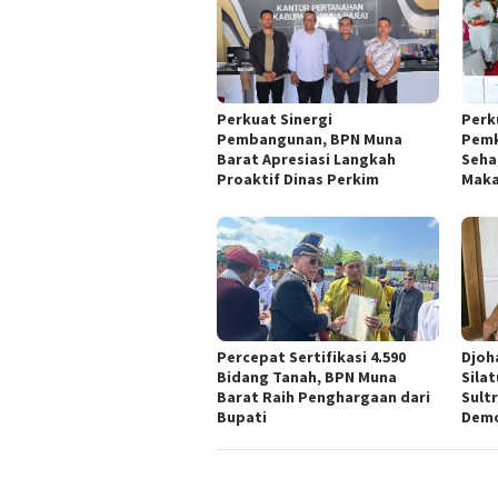
Perkuat Sinergi
Perk
Pembangunan, BPN Muna
Pemk
Barat Apresiasi Langkah
Seha
Proaktif Dinas Perkim
Maka
Percepat Sertifikasi 4.590
Djoh
Bidang Tanah, BPN Muna
Sila
Barat Raih Penghargaan dari
Sult
Bupati
Demo