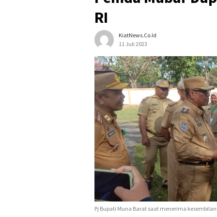
RI
KiatNews.co.id
11 Juli 2023
Pj Bupati Muna Barat saat menerima kesembilan