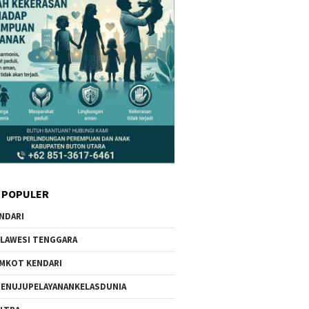
 POPULER
NDARI
LAWESI TENGGARA
MKOT KENDARI
ENUJUPELAYANANKELASDUNIA