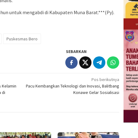
analis.
ahun untuk mengabdi di Kabupaten Muna Barat.***(Py).
Puskesmas Bero
SEBARKAN
Pos berikutnya
s Kelamin
Pacu Kembangkan Teknologi dan Inovasi, Balitbang
 di
Konawe Gelar Sosialisasi