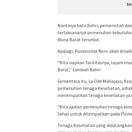
Se
Nantinya kata Bahri, pemerintah dae
terlaksananya pemenuhan kebutuhan 
Muna Barat tersebut.
Apalagi, Puskesmas Bero akan dinai
“Kita siapkan fasilitasnya, layani ma
Barat,” tambah Bahri
Sementara itu, La Ode Mahajaya, Ke
pemenuhan tenaga Kesehatan, piha
menempatkan tenaga kesehatan yan
“Kita ajukan pemenuhan tenaga kes
Sehat untuk ditempatkan pada Pusk
Tenaga Kesehatan yang didatangkan 