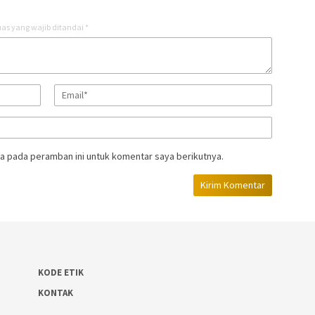
as yang wajib ditandai
*
a pada peramban ini untuk komentar saya berikutnya.
KODE ETIK
KONTAK