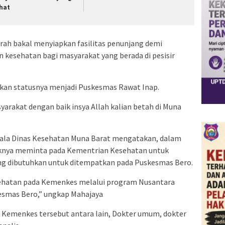
hat
rah bakal menyiapkan fasilitas penunjang demi
kesehatan bagi masyarakat yang berada di pesisir
kkan statusnya menjadi Puskesmas Rawat Inap.
syarakat dengan baik insya Allah kalian betah di Muna
pala Dinas Kesehatan Muna Barat mengatakan, dalam
knya meminta pada Kementrian Kesehatan untuk
g dibutuhkan untuk ditempatkan pada Puskesmas Bero.
ehatan pada Kemenkes melalui program Nusantara
esmas Bero,” ungkap Mahajaya
Kemenkes tersebut antara lain, Dokter umum, dokter