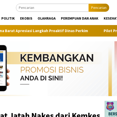
Pencarian
POLITIK
EKOBIS
OLAHRAGA
PEREMPUAN DAN ANAK
KESEHA
Langkah Proaktif Dinas Perkim
Pilot Project, Kementeria
t Jatah Nakes dari Kemkes