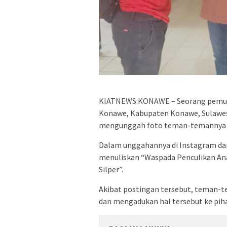
KIATNEWS:KONAWE – Seorang pemuda
Konawe, Kabupaten Konawe, Sulawesi
mengunggah foto teman-temannya di 
Dalam unggahannya di Instagram dan
menuliskan “Waspada Penculikan An
Silper”.
Akibat postingan tersebut, teman-
dan mengadukan hal tersebut ke piha