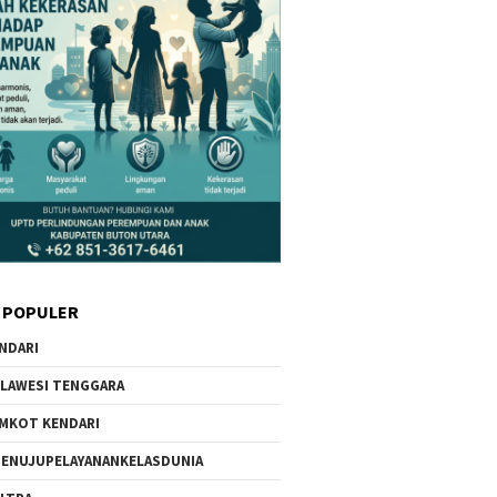
 POPULER
NDARI
LAWESI TENGGARA
MKOT KENDARI
ENUJUPELAYANANKELASDUNIA