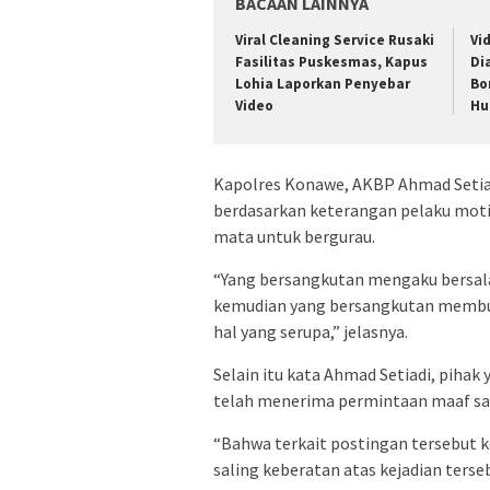
BACAAN LAINNYA
Viral Cleaning Service Rusaki
Vi
Fasilitas Puskesmas, Kapus
Di
Lohia Laporkan Penyebar
Bo
Video
Hu
Kapolres Konawe, AKBP Ahmad Setia
berdasarkan keterangan pelaku mot
mata untuk bergurau.
“Yang bersangkutan mengaku bersal
kemudian yang bersangkutan membua
hal yang serupa,” jelasnya.
Selain itu kata Ahmad Setiadi, pihak
telah menerima permintaan maaf sau
“Bahwa terkait postingan tersebut k
saling keberatan atas kejadian terse