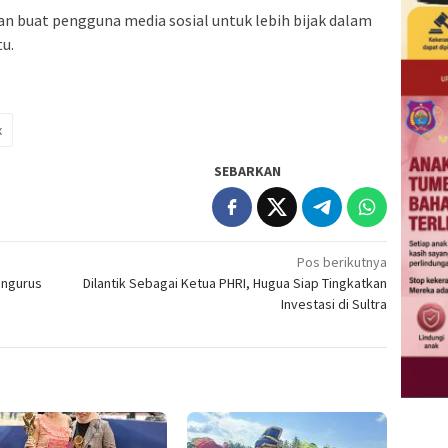
an buat pengguna media sosial untuk lebih bijak dalam
u.
x
SEBARKAN
Pos berikutnya
engurus
Dilantik Sebagai Ketua PHRI, Hugua Siap Tingkatkan
Investasi di Sultra