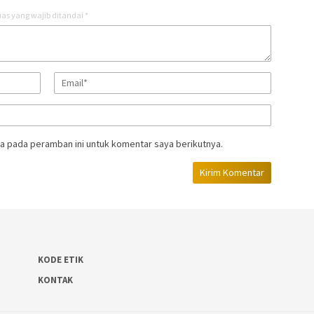
as yang wajib ditandai
*
a pada peramban ini untuk komentar saya berikutnya.
KODE ETIK
KONTAK