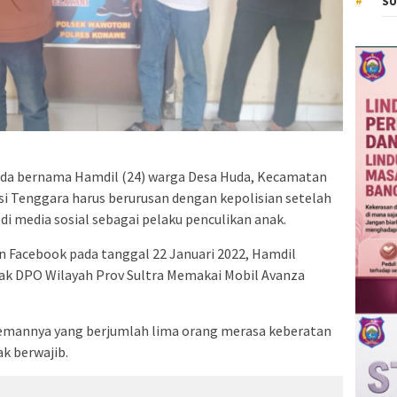
SU
 bernama Hamdil (24) warga Desa Huda, Kecamatan
 Tenggara harus berurusan dengan kepolisian setelah
media sosial sebagai pelaku penculikan anak.
 Facebook pada tanggal 22 Januari 2022, Hamdil
ak DPO Wilayah Prov Sultra Memakai Mobil Avanza
temannya yang berjumlah lima orang merasa keberatan
k berwajib.