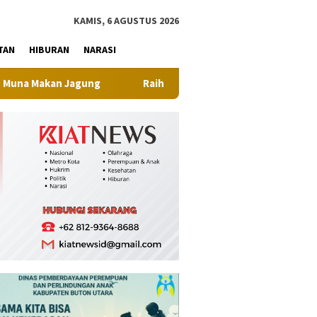
tutup
KAMIS, 6 AGUSTUS 2026
TAN
HIBURAN
NARASI
g
Raih Juara I Nona Indonesia Sultra 2026, Maliqa Aurora