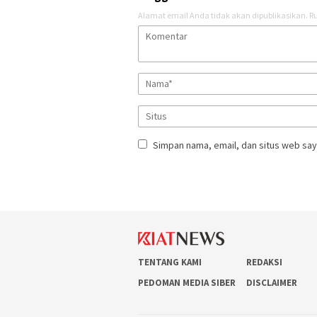
Alamat email Anda tidak akan dipublikasikan.
Ru
Simpan nama, email, dan situs web say
TENTANG KAMI
REDAKSI
PEDOMAN MEDIA SIBER
DISCLAIMER