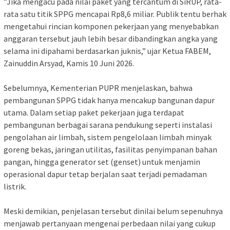
‎”Jika mengacu pada nilai paket yang tercantum di SiRUP, rata-
rata satu titik SPPG mencapai Rp8,6 miliar. Publik tentu berhak
mengetahui rincian komponen pekerjaan yang menyebabkan
anggaran tersebut jauh lebih besar dibandingkan angka yang
selama ini dipahami berdasarkan juknis,” ujar Ketua FABEM,
Zainuddin Arsyad, Kamis 10 Juni 2026.
‎Sebelumnya, Kementerian PUPR menjelaskan, bahwa
pembangunan SPPG tidak hanya mencakup bangunan dapur
utama. Dalam setiap paket pekerjaan juga terdapat
pembangunan berbagai sarana pendukung seperti instalasi
pengolahan air limbah, sistem pengelolaan limbah minyak
goreng bekas, jaringan utilitas, fasilitas penyimpanan bahan
pangan, hingga generator set (genset) untuk menjamin
operasional dapur tetap berjalan saat terjadi pemadaman
listrik.
‎Meski demikian, penjelasan tersebut dinilai belum sepenuhnya
menjawab pertanyaan mengenai perbedaan nilai yang cukup