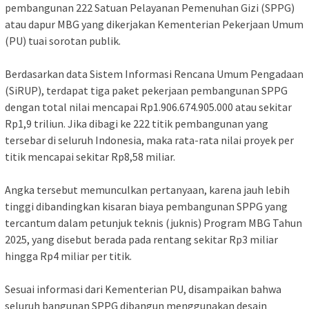
pembangunan 222 Satuan Pelayanan Pemenuhan Gizi (SPPG)
atau dapur MBG yang dikerjakan Kementerian Pekerjaan Umum
(PU) tuai sorotan publik.
‎Berdasarkan data Sistem Informasi Rencana Umum Pengadaan
(SiRUP), terdapat tiga paket pekerjaan pembangunan SPPG
dengan total nilai mencapai Rp1.906.674.905.000 atau sekitar
Rp1,9 triliun. Jika dibagi ke 222 titik pembangunan yang
tersebar di seluruh Indonesia, maka rata-rata nilai proyek per
titik mencapai sekitar Rp8,58 miliar.
‎Angka tersebut memunculkan pertanyaan, karena jauh lebih
tinggi dibandingkan kisaran biaya pembangunan SPPG yang
tercantum dalam petunjuk teknis (juknis) Program MBG Tahun
2025, yang disebut berada pada rentang sekitar Rp3 miliar
hingga Rp4 miliar per titik.
‎Sesuai informasi dari Kementerian PU, disampaikan bahwa
seluruh bangunan SPPG dibangun menggunakan desain