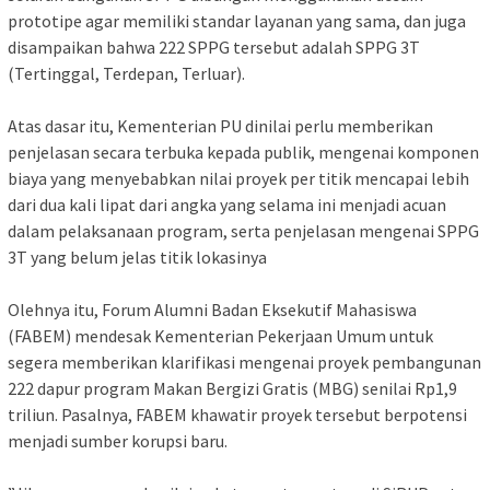
prototipe agar memiliki standar layanan yang sama, dan juga
disampaikan bahwa 222 SPPG tersebut adalah SPPG 3T
(Tertinggal, Terdepan, Terluar).
‎Atas dasar itu, Kementerian PU dinilai perlu memberikan
penjelasan secara terbuka kepada publik, mengenai komponen
biaya yang menyebabkan nilai proyek per titik mencapai lebih
dari dua kali lipat dari angka yang selama ini menjadi acuan
dalam pelaksanaan program, serta penjelasan mengenai SPPG
3T yang belum jelas titik lokasinya
‎Olehnya itu, Forum Alumni Badan Eksekutif Mahasiswa
(FABEM) mendesak Kementerian Pekerjaan Umum untuk
segera memberikan klarifikasi mengenai proyek pembangunan
222 dapur program Makan Bergizi Gratis (MBG) senilai Rp1,9
triliun. Pasalnya, FABEM khawatir proyek tersebut berpotensi
menjadi sumber korupsi baru.