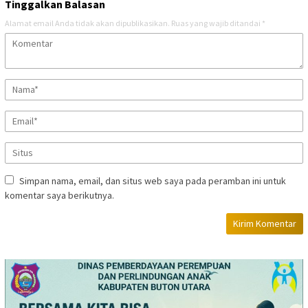
Tinggalkan Balasan
Alamat email Anda tidak akan dipublikasikan.
Ruas yang wajib ditandai
*
Simpan nama, email, dan situs web saya pada peramban ini untuk
komentar saya berikutnya.