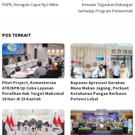
PUPR, Kerugian Capai Rp2 Miliar
Konawe Tegaskan Dukungan
terhadap Program Pemerintah
POS TERKAIT
Pilot Project, Kementerian
Bapanas Apresiasi Gerakan
ATR/BPN Uji Coba Layanan
Muna Makan Jagung, Perkuat
Peralihan Hak Target Maksimal
Ketahanan Pangan Berbasis
10 Hari di 15 Kantah
Potensi Lokal