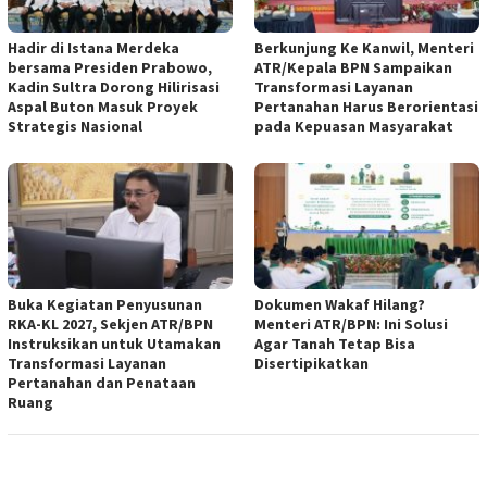
Hadir di Istana Merdeka
Berkunjung Ke Kanwil, Menteri
bersama Presiden Prabowo,
ATR/Kepala BPN Sampaikan
Kadin Sultra Dorong Hilirisasi
Transformasi Layanan
Aspal Buton Masuk Proyek
Pertanahan Harus Berorientasi
Strategis Nasional
pada Kepuasan Masyarakat
Buka Kegiatan Penyusunan
Dokumen Wakaf Hilang?
RKA-KL 2027, Sekjen ATR/BPN
Menteri ATR/BPN: Ini Solusi
Instruksikan untuk Utamakan
Agar Tanah Tetap Bisa
Transformasi Layanan
Disertipikatkan
Pertanahan dan Penataan
Ruang