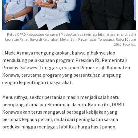
Ketua DPRD Kabupaten Konawe, I Made Asmaya (kemeja hitam) usai menghadiri
kegiatan Panen Raya di Kelurahan Mekar Sari, Kecamatan Tongauna, Rabu 10 Juni
2026. Foto: ist.
‎I Made Asmaya mengungkapkan, bahwa pihaknya siap
mendukung pelaksanaan program Presiden RI, Pemerintah
Provinsi Sulawesi Tenggara, maupun Pemerintah Kabupaten
Konawe, terutama program yang bersentuhan langsung
dengan kepentingan masyarakat.
‎Menurutnya, sektor pertanian masih menjadi salah satu
penopang utama perekonomian daerah. Karena itu, DPRD
Konawe akan terus mengawal berbagai kebijakan yang
berpihak kepada petani, mulai dari peningkatan sarana
produksi hingga menjaga stabilitas harga hasil panen.