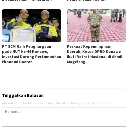
PT SCM Raih Penghargaan
Perkuat Kepemimpinan
pada HUT ke-66 Konawe,
Daerah, Ketua DPRD Konawe
Investasi Dorong Pertumbuhan
Ikuti Retret Nasional di Akmil
Ekonomi Daerah
Magelang,
Tinggalkan Balasan
Alamat email Anda tidak akan dipublikasikan.
Ruas yang wajib ditandai
*