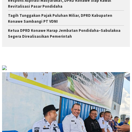
Respons Aspirasi Masyarakat, DPRD Konawe Siap Kawal
Revitalisasi Pasar Pondidaha
Tagih Tunggakan Pajak Puluhan Miliar, DPRD Kabupaten
Konawe Sambangi PT VDNI
Ketua DPRD Konawe Harap Jembatan Pondidaha–Sabulakoa
Segera Direalisasikan Pemerintah