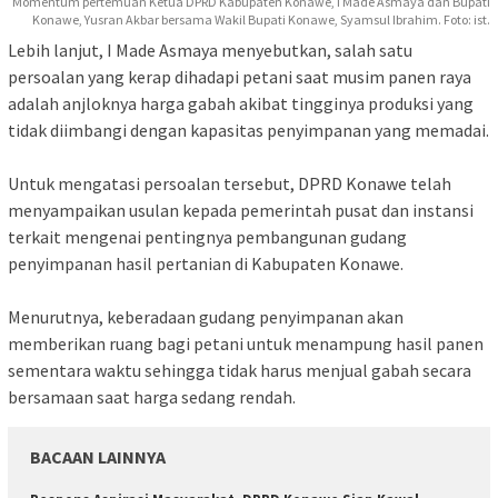
Momentum pertemuan Ketua DPRD Kabupaten Konawe, I Made Asmaya dan Bupati
Konawe, Yusran Akbar bersama Wakil Bupati Konawe, Syamsul Ibrahim. Foto: ist.
‎Lebih lanjut, I Made Asmaya menyebutkan, salah satu
persoalan yang kerap dihadapi petani saat musim panen raya
adalah anjloknya harga gabah akibat tingginya produksi yang
tidak diimbangi dengan kapasitas penyimpanan yang memadai.
‎Untuk mengatasi persoalan tersebut, DPRD Konawe telah
menyampaikan usulan kepada pemerintah pusat dan instansi
terkait mengenai pentingnya pembangunan gudang
penyimpanan hasil pertanian di Kabupaten Konawe.
‎Menurutnya, keberadaan gudang penyimpanan akan
memberikan ruang bagi petani untuk menampung hasil panen
sementara waktu sehingga tidak harus menjual gabah secara
bersamaan saat harga sedang rendah.
BACAAN LAINNYA