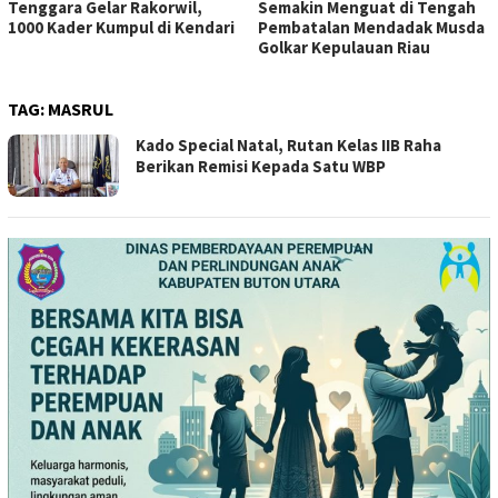
Semakin Menguat di Tengah
Demokrat, DPC Muna Gelar
Pembatalan Mendadak Musda
Syukuran dan Pertemuan
Golkar Kepulauan Riau
Antar Kader
TAG:
MASRUL
Kado Special Natal, Rutan Kelas IIB Raha
Berikan Remisi Kepada Satu WBP