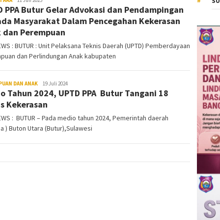
SU
 PPA Butur Gelar Advokasi dan Pendampingan
da Masyarakat Dalam Pencegahan Kekerasan
 dan Perempuan
EWS : BUTUR : Unit Pelaksana Teknis Daerah (UPTD) Pemberdayaan
puan dan Perlindungan Anak kabupaten
PUAN DAN ANAK
KiatNews.co.id
19 Juli 2024
o Tahun 2024, UPTD PPA Butur Tangani 18
s Kekerasan
EWS : BUTUR – Pada medio tahun 2024, Pemerintah daerah
 ) Buton Utara (Butur),Sulawesi