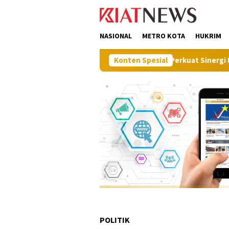
Loncat
tutup
ke
konten
NASIONAL
METRO KOTA
HUKRIM
Konten Spesial
Perkuat Sinergi Pembangunan,
POLITIK