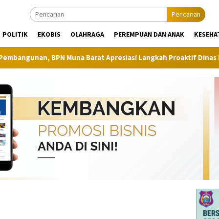
Pencarian
POLITIK
EKOBIS
OLAHRAGA
PEREMPUAN DAN ANAK
KESEHA
 BPN Muna Barat Apresiasi Langkah Proaktif Dinas Perkim