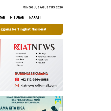
tutup
MINGGU, 9 AGUSTUS 2026
TAN
HIBURAN
NARASI
ngkat Nasional