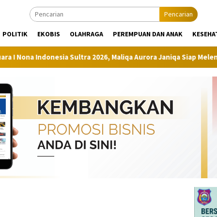
Pencarian
POLITIK
EKOBIS
OLAHRAGA
PEREMPUAN DAN ANAK
KESEHA
ndonesia Sultra 2026, Maliqa Aurora Janiqa Siap Melenggang ke Ti