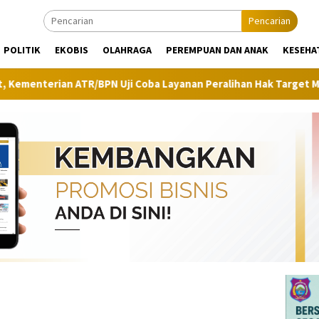
Pencarian
POLITIK
EKOBIS
OLAHRAGA
PEREMPUAN DAN ANAK
KESEHA
an ATR/BPN Uji Coba Layanan Peralihan Hak Target Maksimal 10 Har