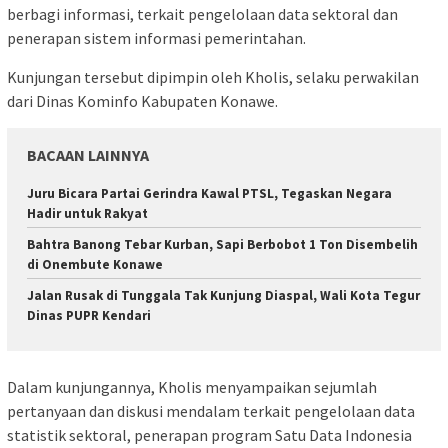
berbagi informasi, terkait pengelolaan data sektoral dan
penerapan sistem informasi pemerintahan.
Kunjungan tersebut dipimpin oleh Kholis, selaku perwakilan
dari Dinas Kominfo Kabupaten Konawe.
BACAAN LAINNYA
‎Juru Bicara Partai Gerindra Kawal PTSL, Tegaskan Negara
Hadir untuk Rakyat
Bahtra Banong Tebar Kurban, Sapi Berbobot 1 Ton Disembelih
di Onembute Konawe
Jalan Rusak di Tunggala Tak Kunjung Diaspal, Wali Kota Tegur
Dinas PUPR Kendari
Dalam kunjungannya, Kholis menyampaikan sejumlah
pertanyaan dan diskusi mendalam terkait pengelolaan data
statistik sektoral, penerapan program Satu Data Indonesia