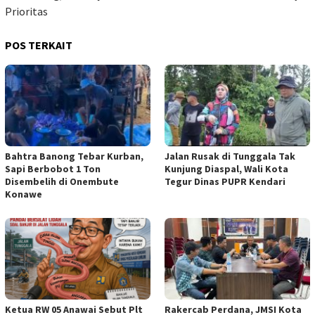
Prioritas
POS TERKAIT
Bahtra Banong Tebar Kurban,
Jalan Rusak di Tunggala Tak
Sapi Berbobot 1 Ton
Kunjung Diaspal, Wali Kota
Disembelih di Onembute
Tegur Dinas PUPR Kendari
Konawe
Ketua RW 05 Anawai Sebut Plt
Rakercab Perdana, JMSI Kota