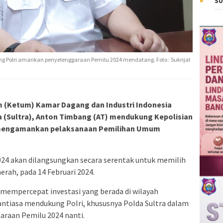
SU
 Polri amankan penyelenggaraan Pemilu 2024 mendatang. Foto : Sukrijal
 (Ketum) Kamar Dagang dan Industri Indonesia
a (Sultra), Anton Timbang (AT) mendukung Kepolisian
m mengamankan pelaksanaan Pemilihan Umum
024 akan dilangsungkan secara serentak untuk memilih
erah, pada 14 Februari 2024.
empercepat investasi yang berada di wilayah
antiasa mendukung Polri, khususnya Polda Sultra dalam
raan Pemilu 2024 nanti.