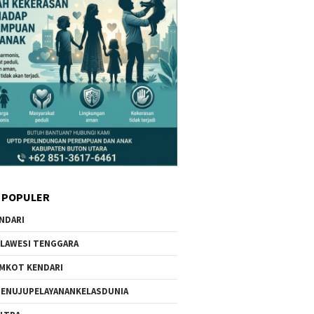
 POPULER
NDARI
LAWESI TENGGARA
MKOT KENDARI
ENUJUPELAYANANKELASDUNIA