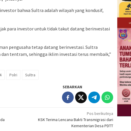
nvestor bahwa Sultra adalah wilayah yang kondusif,
ak para investor untuk tidak takut datang berinvestasi
man pengusaha tetap datang berinvestasi. Sultra
dan tentram, sehingga iklim investasi terus membaik,”
4
Polri
Sultra
SEBARKAN
Pos berikutnya
kda
KSK Terima Lencana Bakti Transmigrasi dari
Kementerian Desa PDTT