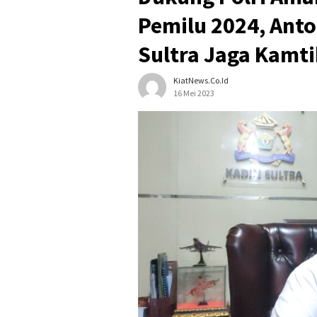
Pemilu 2024, Ant
Sultra Jaga Kamt
KiatNews.co.id
16 Mei 2023