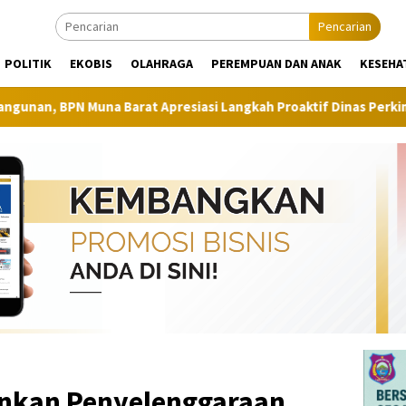
Pencarian
POLITIK
EKOBIS
OLAHRAGA
PEREMPUAN DAN ANAK
KESEHA
arat Apresiasi Langkah Proaktif Dinas Perkim
Pilot Pro
nkan Penyelenggaraan