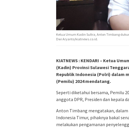
Ketua Umum Kadin Sultra, Anton Timbang dukung
Dwi Aryanto/kiatnews.co.id.
KIATNEWS : KENDARI – Ketua Umum
(Kadin) Provinsi Sulawesi Tenggar
Republik Indonesia (Polri) dala
(Pemilu) 2024 mendatang.
Seperti diketahui bersama, Pemilu 2
anggota DPR, Presiden dan kepala da
Anton Timbang mengatakan, dalam m
Indonesia Timur, pihaknya bakal sen
melakukan pengamanan penyelengga