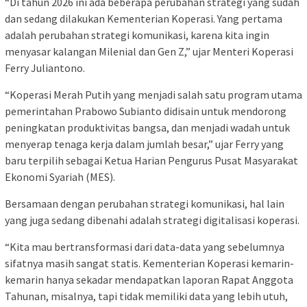
“Di tahun 2026 ini ada beberapa perubahan strategi yang sudah
dan sedang dilakukan Kementerian Koperasi. Yang pertama
adalah perubahan strategi komunikasi, karena kita ingin
menyasar kalangan Milenial dan Gen Z,” ujar Menteri Koperasi
Ferry Juliantono.
“Koperasi Merah Putih yang menjadi salah satu program utama
pemerintahan Prabowo Subianto didisain untuk mendorong
peningkatan produktivitas bangsa, dan menjadi wadah untuk
menyerap tenaga kerja dalam jumlah besar,” ujar Ferry yang
baru terpilih sebagai Ketua Harian Pengurus Pusat Masyarakat
Ekonomi Syariah (MES).
Bersamaan dengan perubahan strategi komunikasi, hal lain
yang juga sedang dibenahi adalah strategi digitalisasi koperasi.
“Kita mau bertransformasi dari data-data yang sebelumnya
sifatnya masih sangat statis. Kementerian Koperasi kemarin-
kemarin hanya sekadar mendapatkan laporan Rapat Anggota
Tahunan, misalnya, tapi tidak memiliki data yang lebih utuh,