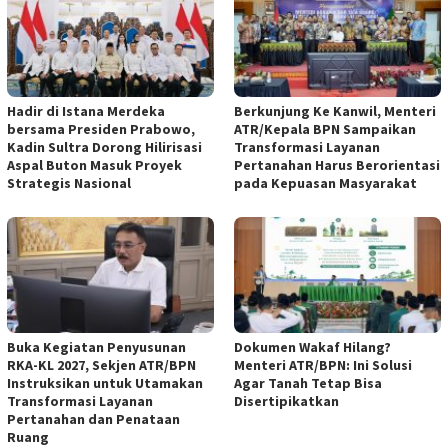
Hadir di Istana Merdeka
Berkunjung Ke Kanwil, Menteri
bersama Presiden Prabowo,
ATR/Kepala BPN Sampaikan
Kadin Sultra Dorong Hilirisasi
Transformasi Layanan
Aspal Buton Masuk Proyek
Pertanahan Harus Berorientasi
Strategis Nasional
pada Kepuasan Masyarakat
Buka Kegiatan Penyusunan
Dokumen Wakaf Hilang?
RKA-KL 2027, Sekjen ATR/BPN
Menteri ATR/BPN: Ini Solusi
Instruksikan untuk Utamakan
Agar Tanah Tetap Bisa
Transformasi Layanan
Disertipikatkan
Pertanahan dan Penataan
Ruang