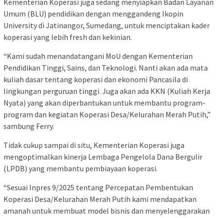
Kementerian Koperasi juga sedang menyiapkan Badan Layanan
Umum (BLU) pendidikan dengan menggandeng Ikopin
University di Jatinangor, Sumedang, untuk menciptakan kader
koperasi yang lebih fresh dan kekinian.
“Kami sudah menandatangani MoU dengan Kementerian
Pendidikan Tinggi, Sains, dan Teknologi. Nanti akan ada mata
kuliah dasar tentang koperasi dan ekonomi Pancasila di
lingkungan perguruan tinggi. Juga akan ada KKN (Kuliah Kerja
Nyata) yang akan diperbantukan untuk membantu program-
program dan kegiatan Koperasi Desa/Kelurahan Merah Putih,”
sambung Ferry.
Tidak cukup sampai di situ, Kementerian Koperasi juga
mengoptimalkan kinerja Lembaga Pengelola Dana Bergulir
(LPDB) yang membantu pembiayaan koperasi.
“Sesuai Inpres 9/2025 tentang Percepatan Pembentukan
Koperasi Desa/Kelurahan Merah Putih kami mendapatkan
amanah untuk membuat model bisnis dan menyelenggarakan