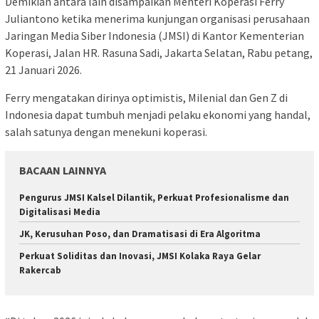
Demikian antara lain disampaikan Menteri Koperasi Ferry
Juliantono ketika menerima kunjungan organisasi perusahaan
Jaringan Media Siber Indonesia (JMSI) di Kantor Kementerian
Koperasi, Jalan HR. Rasuna Sadi, Jakarta Selatan, Rabu petang,
21 Januari 2026.
Ferry mengatakan dirinya optimistis, Milenial dan Gen Z di
Indonesia dapat tumbuh menjadi pelaku ekonomi yang handal,
salah satunya dengan menekuni koperasi.
BACAAN LAINNYA
Pengurus JMSI Kalsel Dilantik, Perkuat Profesionalisme dan
Digitalisasi Media
JK, Kerusuhan Poso, dan Dramatisasi di Era Algoritma
Perkuat Soliditas dan Inovasi, JMSI Kolaka Raya Gelar
Rakercab