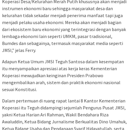
Koperasi Desa/Kelurahan Merah Putih khususnya akan menjadi
instrumen ekonomi baru sehingga masyarakat desa dan
kelurahan tidak sekadar menjadi penerima manfaat tapi juga
menjadi pelaku usaha ekonomi. Mereka akan menjadi bagian
dari ekosistem baru ekonomi yang terintegrasi dengan banyak
lembaga ekonomi lain seperti UMKM, pasar tradisional,
Bumdes dan sebagainya, termasuk masyarakat media seperti
JMSI,” jelas Ferry.
Adapun Ketua Umum JMSI Teguh Santosa dalam kesempatan
itu menyampaikan apresiasi atas kerja keras Kementerian
Koperasi mewujudkan keinginan Presiden Prabowo
mengembalikan arah, sistem dan praktik ekonomi nasional
sesuai Konstitusi.
Dalam pertemuan di ruang rapat lantai 8 Kantor Kementerian
Koperasi itu Teguh didampingi sejumlah Pengurus Pusat JMSI,
yakni Ketua Harian Ari Rahman, Wakil Bendahara Riza
Awaluddin, Ketua Bidang Jurnalisme Berkualitas Dino Umahuk,
Ketua Bidang Usaha dan Pendanaan Syarif Hidayatullah, serta