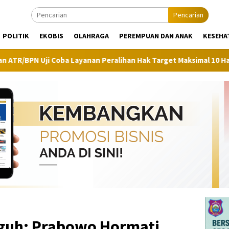
Pencarian
POLITIK
EKOBIS
OLAHRAGA
PEREMPUAN DAN ANAK
KESEHA
anan Peralihan Hak Target Maksimal 10 Hari di 15 Kantah
eguh: Prabowo Hormati