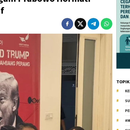
f
TOPIK
KE
SU
PE
#M