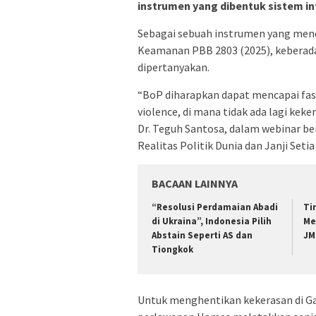
instrumen yang dibentuk sistem in
Sebagai sebuah instrumen yang men
Keamanan PBB 2803 (2025), keberada
dipertanyakan.
“BoP diharapkan dapat mencapai fase
violence, di mana tidak ada lagi keke
Dr. Teguh Santosa, dalam webinar be
Realitas Politik Dunia dan Janji Seti
BACAAN LAINNYA
“Resolusi Perdamaian Abadi
Ti
di Ukraina”, Indonesia Pilih
Me
Abstain Seperti AS dan
JM
Tiongkok
Untuk menghentikan kekerasan di G