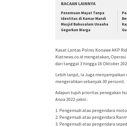
BACAAN LAINNYA
Penemuan Mayat Tanpa
Pa
Identitas di Kamar Mandi
Be
Masjid Babusalam Unaaha
Ka
Gegerkan Warga
Gu
Kasat Lantas Polres Konawe AKP Ri
Kiatnews.co.id mengatakan, Operasi 
dari tanggal 3 hingga 16 Oktober 202
Lebih lanjut, Ia Juga menyampaikan
mengerahkan sebanyak 30 personil.
Adapun tujuh prioritas penegakan hu
Anoa 2022 yakni :
1. Pengemudi atau pengendara moto
2. Pengemudi atau pengendara Ranm
3. Pengemudi atau pengendara seped