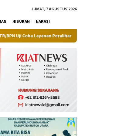
tutup
JUMAT, 7 AGUSTUS 2026
TAN
HIBURAN
NARASI
yanan Peralihan Hak Target Maksimal 10 Hari di 15 Kantah