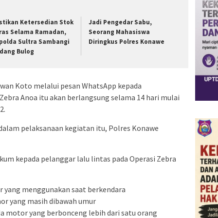
stikan Ketersedian Stok
Jadi Pengedar Sabu,
ras Selama Ramadan,
Seorang Mahasiswa
polda Sultra Sambangi
Diringkus Polres Konawe
dang Bulog
dwan Koto melalui pesan WhatsApp kepada
Zebra Anoa itu akan berlangsung selama 14 hari mulai
2.
 dalam pelaksanaan kegiatan itu, Polres Konawe
kum kepada pelanggar lalu lintas pada Operasi Zebra
r yang menggunakan saat berkendara
or yang masih dibawah umur
a motor yang berbonceng lebih dari satu orang