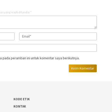
as yang wajib ditandai
*
a pada peramban ini untuk komentar saya berikutnya.
KODE ETIK
KONTAK