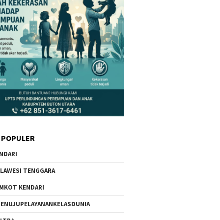
 POPULER
NDARI
LAWESI TENGGARA
MKOT KENDARI
ENUJUPELAYANANKELASDUNIA