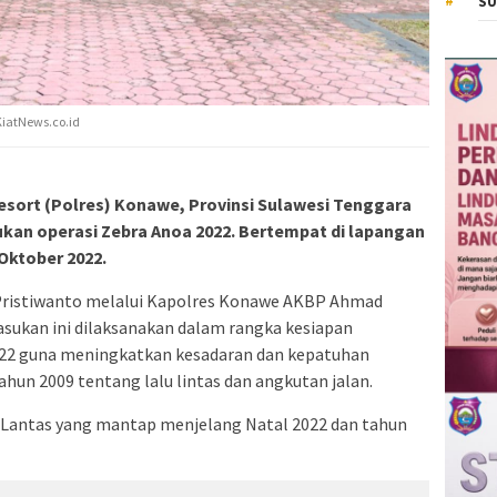
SU
KiatNews.co.id
sort (Polres) Konawe, Provinsi Sulawesi Tenggara
ukan operasi Zebra Anoa 2022. Bertempat di lapangan
Oktober 2022.
h Pristiwanto melalui Kapolres Konawe AKBP Ahmad
asukan ini dilaksanakan dalam rangka kesiapan
022 guna meningkatkan kesadaran dan kepatuhan
un 2009 tentang lalu lintas dan angkutan jalan.
 Lantas yang mantap menjelang Natal 2022 dan tahun