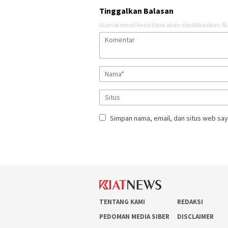
Tinggalkan Balasan
Alamat email Anda tidak akan dipublikasikan.
Ru
Simpan nama, email, dan situs web say
TENTANG KAMI
REDAKSI
PEDOMAN MEDIA SIBER
DISCLAIMER