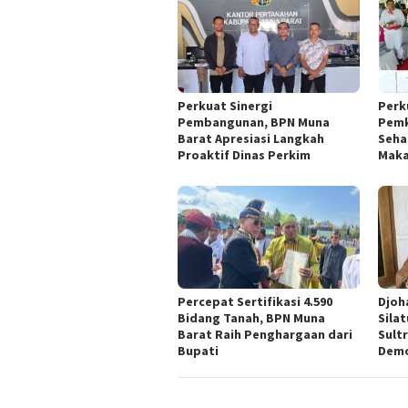
Perkuat Sinergi
Perk
Pembangunan, BPN Muna
Pemk
Barat Apresiasi Langkah
Seha
Proaktif Dinas Perkim
Maka
Percepat Sertifikasi 4.590
Djoh
Bidang Tanah, BPN Muna
Sila
Barat Raih Penghargaan dari
Sult
Bupati
Demo