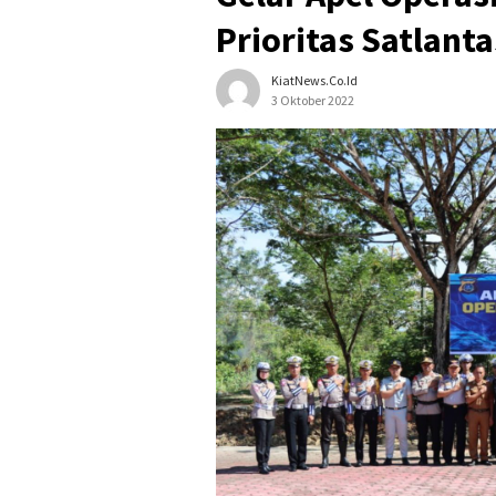
Prioritas Satlant
KiatNews.co.id
3 Oktober 2022