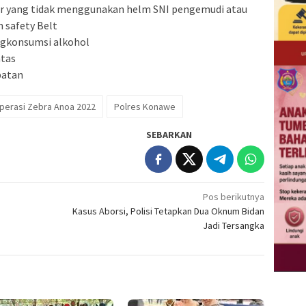
r yang tidak menggunakan helm SNI pengemudi atau
 safety Belt
ngkonsumsi alkohol
ntas
patan
perasi Zebra Anoa 2022
Polres Konawe
SEBARKAN
Pos berikutnya
Kasus Aborsi, Polisi Tetapkan Dua Oknum Bidan
Jadi Tersangka