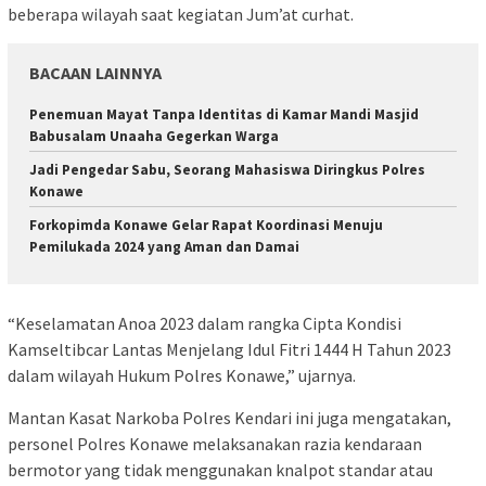
beberapa wilayah saat kegiatan Jum’at curhat.
BACAAN LAINNYA
Penemuan Mayat Tanpa Identitas di Kamar Mandi Masjid
Babusalam Unaaha Gegerkan Warga
Jadi Pengedar Sabu, Seorang Mahasiswa Diringkus Polres
Konawe
Forkopimda Konawe Gelar Rapat Koordinasi Menuju
Pemilukada 2024 yang Aman dan Damai
“Keselamatan Anoa 2023 dalam rangka Cipta Kondisi
Kamseltibcar Lantas Menjelang Idul Fitri 1444 H Tahun 2023
dalam wilayah Hukum Polres Konawe,” ujarnya.
Mantan Kasat Narkoba Polres Kendari ini juga mengatakan,
personel Polres Konawe melaksanakan razia kendaraan
bermotor yang tidak menggunakan knalpot standar atau