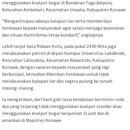
menggunakan knalpot bogar di Bundaran Tugu Adipura,
Kelurahan Ambekairi, Kecamatan Unaaha, Kabupaten Konawe.
“Mengantisipasi adanya balapan liar serta memberikan
himbauan kepada masyarakat agar selalu menjaga keamanan
dan situasi Kamtibmas tetap kondusif,” ungkapnya.
Lebih lanjut kata Ridwan Koto, pada pukul 24.00 Wita juga
melaksanakan patroli di depan Kampus Universitas Lakidende,
Kelurahan Lalosabila, Kecamatan Wawotobi, Kabupaten
Konawe, dengan sasaran kepada masyarakat yang lagi
berkumpul, kemudian diberikan himbauan untuk tidak
melaksanakan balapan liar dan segera pulang ke rumah
masing-masing.
Ia mengatakan, dari hasil giat razia kendaraan bermotor roda
dua yang terjaring tidak menggunakan knalpot standar atau
menggunakan knalpot bogar berjumlah 31 unit dan di
amankan di Mapolres Konawe.