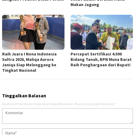
Makan Jagung
Raih Juara I Nona Indonesia
Percepat Sertifikasi 4.590
Sultra 2026, Maliqa Aurora
Bidang Tanah, BPN Muna Barat
Janiqa Siap Melenggang ke
Raih Penghargaan dari Bupati
Tingkat Nasional
Tinggalkan Balasan
Alamat email Anda tidak akan dipublikasikan.
Ruas yang wajib ditandai
*