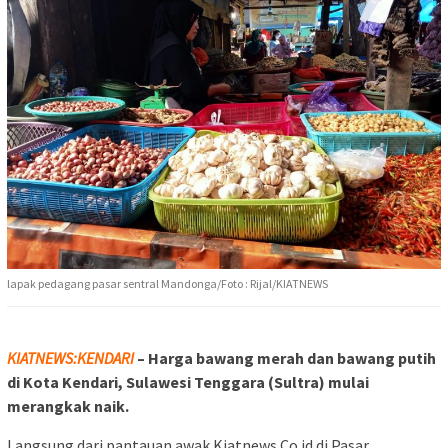
lapak pedagang pasar sentral Mandonga/Foto : Rijal/KIATNEWS
KIATNEWS:KENDARI
– Harga bawang merah dan bawang putih
di Kota Kendari, Sulawesi Tenggara (Sultra) mulai
merangkak naik.
Langsung dari pantauan awak Kiatnews.Co.id di Pasar