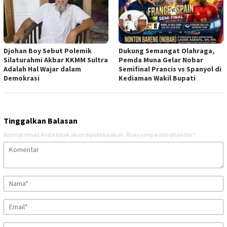
Djohan Boy Sebut Polemik
Dukung Semangat Olahraga,
Silaturahmi Akbar KKMM Sultra
Pemda Muna Gelar Nobar
Adalah Hal Wajar dalam
Semifinal Prancis vs Spanyol di
Demokrasi
Kediaman Wakil Bupati
Tinggalkan Balasan
Alamat email Anda tidak akan dipublikasikan.
Ruas yang wajib ditandai
*