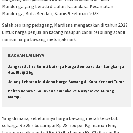
Mandonga yang berada di Jalan Pasandara, Kecamatan
Mandonga, Kota Kendari, Kamis 9 Februari 2023.
Salah seorang pedagang, Mardiana mengatakan di tahun 2023
untuk harga penjualan kacang maupun cabai terbilang stabil
namun harga bawang melonjak naik.
BACAAN LAINNYA
Jangkar Sultra Soroti Naiknya Harga Sembako dan Langkanya
Gas Elpiji 3 kg
Jelang Lebaran Idul Adha Harga Bawang di Kota Kendari Turun
Polres Konawe Salurkan Sembako ke Masyarakat Kurang
Mampu
Yang di mana, sebelumnya harga bawang merah tersebut
seharga Rp 25 ribu sampai Rp 28 ribu per Kg, namun kini,
harganya naik menjadi Rp 30 ribu hingga Rp 32 ribu per Kg,