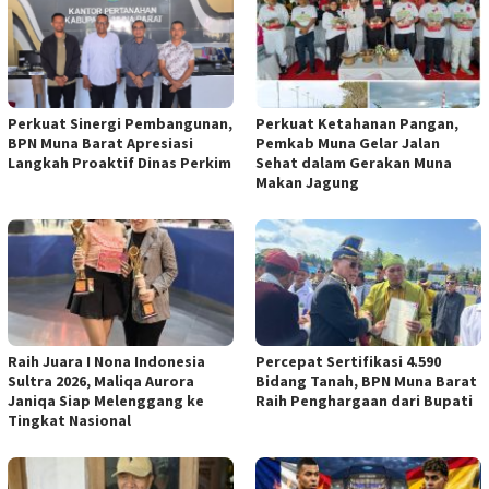
Perkuat Sinergi Pembangunan,
Perkuat Ketahanan Pangan,
BPN Muna Barat Apresiasi
Pemkab Muna Gelar Jalan
Langkah Proaktif Dinas Perkim
Sehat dalam Gerakan Muna
Makan Jagung
Raih Juara I Nona Indonesia
Percepat Sertifikasi 4.590
Sultra 2026, Maliqa Aurora
Bidang Tanah, BPN Muna Barat
Janiqa Siap Melenggang ke
Raih Penghargaan dari Bupati
Tingkat Nasional