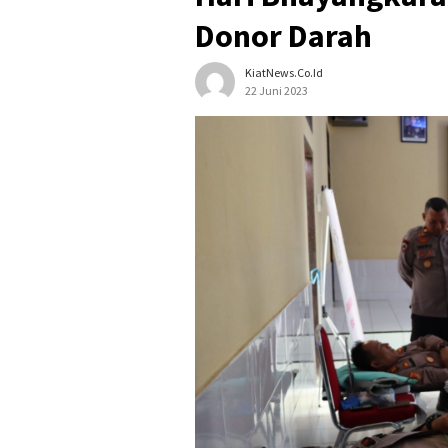
Donor Darah
KiatNews.co.id
22 Juni 2023