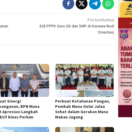
Pos berikutnya
manan
828 PPPK Guru SD dan SMP di Konawe Ikuti
Orientasi
uat Sinergi
Perkuat Ketahanan Pangan,
angunan, BPN Muna
Pemkab Muna Gelar Jalan
t Apresiasi Langkah
Sehat dalam Gerakan Muna
ktif Dinas Perkim
Makan Jagung