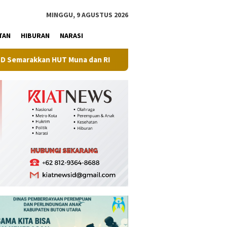
tutup
MINGGU, 9 AGUSTUS 2026
TAN
HIBURAN
NARASI
T Muna dan RI
Perkuat Sinergi Pembangunan, BPN Muna Ba