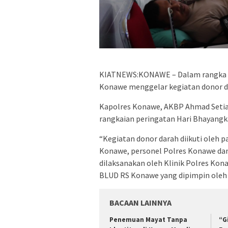
KIATNEWS:KONAWE – Dalam rangka ha
Konawe menggelar kegiatan donor da
Kapolres Konawe, AKBP Ahmad Setia
rangkaian peringatan Hari Bhayangka
“Kegiatan donor darah diikuti oleh p
Konawe, personel Polres Konawe dan
dilaksanakan oleh Klinik Polres Kon
BLUD RS Konawe yang dipimpin oleh d
BACAAN LAINNYA
Penemuan Mayat Tanpa
“G