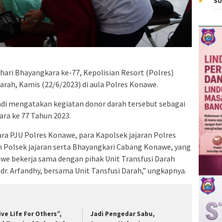
SU
ri Bhayangkara ke-77, Kepolisian Resort (Polres)
rah, Kamis (22/6/2023) di aula Polres Konawe.
di mengatakan kegiatan donor darah tersebut sebagai
ra ke 77 Tahun 2023.
ara PJU Polres Konawe, para Kapolsek jajaran Polres
 Polsek jajaran serta Bhayangkari Cabang Konawe, yang
awe bekerja sama dengan pihak Unit Transfusi Darah
r. Arfandhy, bersama Unit Tansfusi Darah,” ungkapnya.
ive Life For Others”,
Jadi Pengedar Sabu,