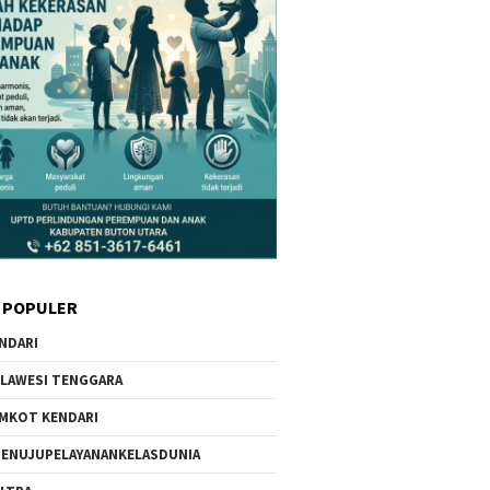
 POPULER
NDARI
LAWESI TENGGARA
MKOT KENDARI
ENUJUPELAYANANKELASDUNIA