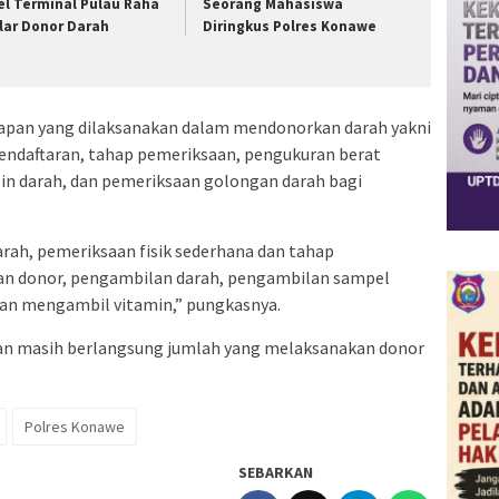
el Terminal Pulau Raha
Seorang Mahasiswa
lar Donor Darah
Diringkus Polres Konawe
hapan yang dilaksanakan dalam mendonorkan darah yakni
pendaftaran, tahap pemeriksaan, pengukuran berat
n darah, dan pemeriksaan golongan darah bagi
rah, pemeriksaan fisik sederhana dan tahap
gan donor, pengambilan darah, pengambilan sampel
gan mengambil vitamin,” pungkasnya.
atan masih berlangsung jumlah yang melaksanakan donor
Polres Konawe
SEBARKAN