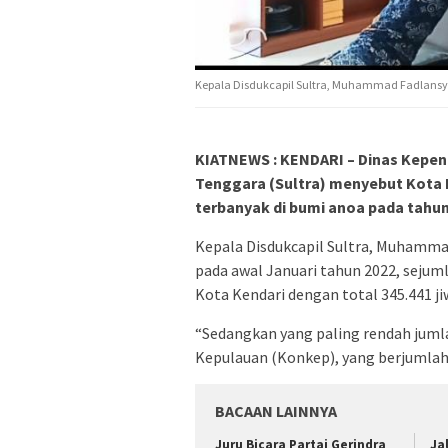
Kepala Disdukcapil Sultra, Muhammad Fadlansyah.
KIATNEWS : KENDARI – Dinas Kepend
Tenggara (Sultra) menyebut Kota
terbanyak di bumi anoa pada tahun
Kepala Disdukcapil Sultra, Muhamma
pada awal Januari tahun 2022, sejuml
Kota Kendari dengan total 345.441 ji
“Sedangkan yang paling rendah jum
Kepulauan (Konkep), yang berjumlah 4
BACAAN LAINNYA
‎Juru Bicara Partai Gerindra
Ja