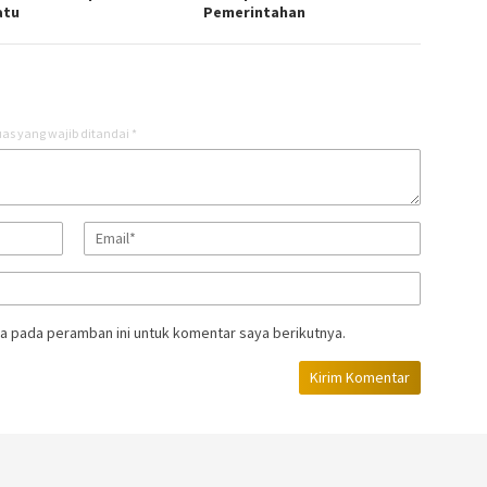
atu
Pemerintahan
as yang wajib ditandai
*
a pada peramban ini untuk komentar saya berikutnya.