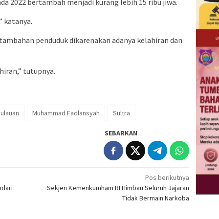
da 2022 bertambah menjadi kurang lebih 15 ribu jiwa.
” katanya.
tambahan penduduk dikarenakan adanya kelahiran dan
hiran,” tutupnya.
ulauan
Muhammad Fadlansyah
Sultra
SEBARKAN
Pos berikutnya
ndari
Sekjen Kemenkumham RI Himbau Seluruh Jajaran
Tidak Bermain Narkoba