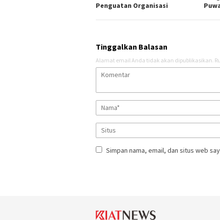
Penguatan Organisasi
Puw
Tinggalkan Balasan
Alamat email Anda tidak akan dipublikasikan.
Ru
Simpan nama, email, dan situs web say