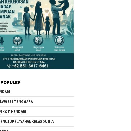
 POPULER
NDARI
LAWESI TENGGARA
MKOT KENDARI
ENUJUPELAYANANKELASDUNIA