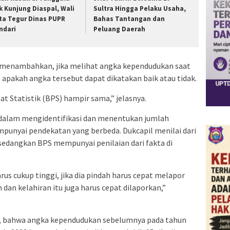
k Kunjung Diaspal, Wali
Sultra Hingga Pelaku Usaha,
ta Tegur Dinas PUPR
Bahas Tantangan dan
ndari
Peluang Daerah
menambahkan, jika melihat angka kependudukan saat
 apakah angka tersebut dapat dikatakan baik atau tidak.
at Statistik (BPS) hampir sama,” jelasnya.
 dalam mengidentifikasi dan menentukan jumlah
mpunyai pendekatan yang berbeda. Dukcapil menilai dari
sedangkan BPS mempunyai penilaian dari fakta di
rus cukup tinggi, jika dia pindah harus cepat melapor
 dan kelahiran itu juga harus cepat dilaporkan,”
bahwa angka kependudukan sebelumnya pada tahun