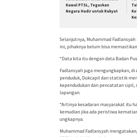
Kawal PTSL, Tegaskan
Ta
Negara Hadir untuk Rakyat
Ko
Ke
Selanjutnya, Muhammad Fadlansyah 
ini, pihaknya belum bisa memastikan
“Data kita itu dengan data Badan Pus
Fadlansyah juga mengungkapkan, di
penduduk, Dukcapil dan statistik me
kependudukan dan pencatatan sipil, 
lapangan.
“Artinya kesadaran masyarakat itu ha
kemudian jika ada peristiwa kematian
ungkapnya.
Muhammad Fadlansyah mengatakan, 