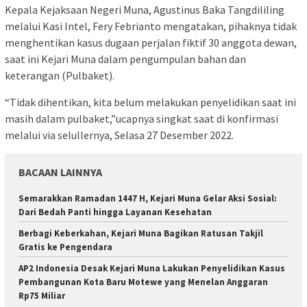
Kepala Kejaksaan Negeri Muna, Agustinus Baka Tangdililing
melalui Kasi Intel, Fery Febrianto mengatakan, pihaknya tidak
menghentikan kasus dugaan perjalan fiktif 30 anggota dewan,
saat ini Kejari Muna dalam pengumpulan bahan dan
keterangan (Pulbaket).
“Tidak dihentikan, kita belum melakukan penyelidikan saat ini
masih dalam pulbaket,”ucapnya singkat saat di konfirmasi
melalui via selullernya, Selasa 27 Desember 2022.
BACAAN LAINNYA
Semarakkan Ramadan 1447 H, Kejari Muna Gelar Aksi Sosial:
Dari Bedah Panti hingga Layanan Kesehatan
Berbagi Keberkahan, Kejari Muna Bagikan Ratusan Takjil
Gratis ke Pengendara
AP2 Indonesia Desak Kejari Muna Lakukan Penyelidikan Kasus
Pembangunan Kota Baru Motewe yang Menelan Anggaran
Rp75 Miliar