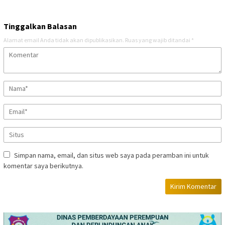
Tinggalkan Balasan
Alamat email Anda tidak akan dipublikasikan.
Ruas yang wajib ditandai
*
Simpan nama, email, dan situs web saya pada peramban ini untuk
komentar saya berikutnya.