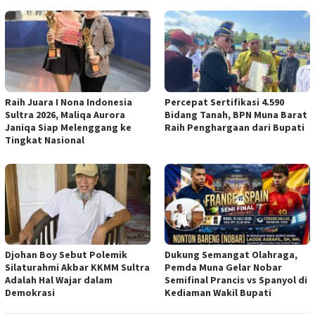
Raih Juara I Nona Indonesia
Percepat Sertifikasi 4.590
Sultra 2026, Maliqa Aurora
Bidang Tanah, BPN Muna Barat
Janiqa Siap Melenggang ke
Raih Penghargaan dari Bupati
Tingkat Nasional
Djohan Boy Sebut Polemik
Dukung Semangat Olahraga,
Silaturahmi Akbar KKMM Sultra
Pemda Muna Gelar Nobar
Adalah Hal Wajar dalam
Semifinal Prancis vs Spanyol di
Demokrasi
Kediaman Wakil Bupati