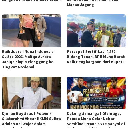
Makan Jagung
Raih Juara I Nona Indonesia
Percepat Sertifikasi 4.590
Sultra 2026, Maliqa Aurora
Bidang Tanah, BPN Muna Barat
Janiqa Siap Melenggang ke
Raih Penghargaan dari Bupati
Tingkat Nasional
Djohan Boy Sebut Polemik
Dukung Semangat Olahraga,
Silaturahmi Akbar KKMM Sultra
Pemda Muna Gelar Nobar
Adalah Hal Wajar dalam
Semifinal Prancis vs Spanyol di