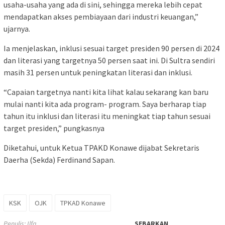
usaha-usaha yang ada di sini, sehingga mereka lebih cepat
mendapatkan akses pembiayaan dari industri keuangan,”
ujarnya.
Ia menjelaskan, inklusi sesuai target presiden 90 persen di 2024
dan literasi yang targetnya 50 persen saat ini. Di Sultra sendiri
masih 31 persen untuk peningkatan literasi dan inklusi.
“Capaian targetnya nanti kita lihat kalau sekarang kan baru
mulai nanti kita ada program- program. Saya berharap tiap
tahun itu inklusi dan literasi itu meningkat tiap tahun sesuai
target presiden,” pungkasnya
Diketahui, untuk Ketua TPAKD Konawe dijabat Sekretaris
Daerha (Sekda) Ferdinand Sapan.
KSK
OJK
TPKAD Konawe
Penulis: Ilfa
SEBARKAN