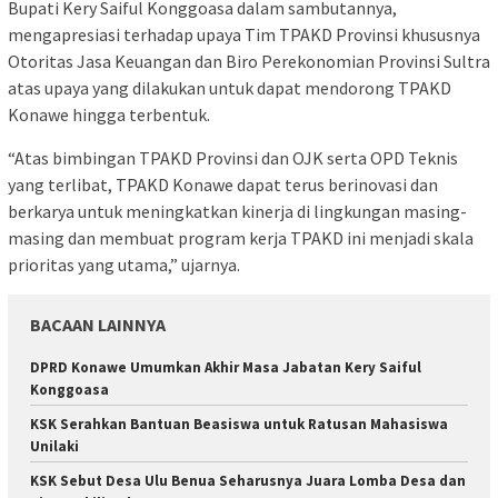
Bupati Kery Saiful Konggoasa dalam sambutannya,
mengapresiasi terhadap upaya Tim TPAKD Provinsi khususnya
Otoritas Jasa Keuangan dan Biro Perekonomian Provinsi Sultra
atas upaya yang dilakukan untuk dapat mendorong TPAKD
Konawe hingga terbentuk.
“Atas bimbingan TPAKD Provinsi dan OJK serta OPD Teknis
yang terlibat, TPAKD Konawe dapat terus berinovasi dan
berkarya untuk meningkatkan kinerja di lingkungan masing-
masing dan membuat program kerja TPAKD ini menjadi skala
prioritas yang utama,” ujarnya.
BACAAN LAINNYA
DPRD Konawe Umumkan Akhir Masa Jabatan Kery Saiful
Konggoasa
KSK Serahkan Bantuan Beasiswa untuk Ratusan Mahasiswa
Unilaki
KSK Sebut Desa Ulu Benua Seharusnya Juara Lomba Desa dan