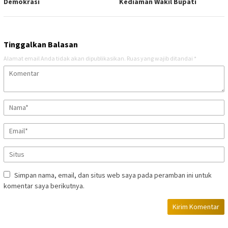
Demokrasi
Kediaman Wakil Bupati
Tinggalkan Balasan
Alamat email Anda tidak akan dipublikasikan.
Ruas yang wajib ditandai
*
Simpan nama, email, dan situs web saya pada peramban ini untuk
komentar saya berikutnya.