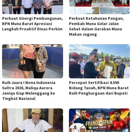
Perkuat Sinergi Pembangunan,
Perkuat Ketahanan Pangan,
BPN Muna Barat Apresiasi
Pemkab Muna Gelar Jalan
Langkah Proaktif Dinas Perkim
Sehat dalam Gerakan Muna
Makan Jagung
Raih Juara I Nona Indonesia
Percepat Sertifikasi 4.590
Sultra 2026, Maliqa Aurora
Bidang Tanah, BPN Muna Barat
Janiqa Siap Melenggang ke
Raih Penghargaan dari Bupati
Tingkat Nasional