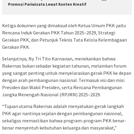
Promosi Pariwisata Lewat Konten Kreatif
Ketiga dokumen yang dimaksud oleh Ketua Umum PKK yaitu
Rencana Induk Gerakan PKK Tahun 2025–2029, Strategi
Gerakan PKK, dan Petunjuk Teknis Tata Kelola Kelembagaan
Gerakan PKK.
Selanjutnya, Ny. Tri Tito Karnavian, menekankan bahwa
Rakernas bukan sekadar kegiatan tahunan, melainkan forum
yang sangat penting untuk menyelaraskan gerak PKK ke depan
dengan arah pembangunan nasional. Termasuk visi dan misi
Presiden dan Wakil Presiden, serta Rencana Pembangunan
Jangka Menengah Nasional (RPJMN) 2025–2029.
“Tujuan utama Rakernas adalah menyatukan gerak langkah
PKK agar nantinya sejalan dengan pembangunan nasional,
sekaligus memastikan bahwa program-program PKK benar-
benar menyentuh kebutuhan keluarga dan masyarakat,”