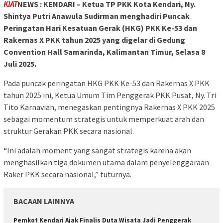
KIAT
NEWS : KENDARI – Ketua TP PKK Kota Kendari, Ny.
Shintya Putri Anawula Sudirman menghadiri Puncak
Peringatan Hari Kesatuan Gerak (HKG) PKK Ke-53 dan
Rakernas X PKK tahun 2025 yang digelar di Gedung
Convention Hall Samarinda, Kalimantan Timur, Selasa 8
Juli 2025.
Pada puncak peringatan HKG PKK Ke-53 dan Rakernas X PKK
tahun 2025 ini, Ketua Umum Tim Penggerak PKK Pusat, Ny. Tri
Tito Karnavian, menegaskan pentingnya Rakernas X PKK 2025
sebagai momentum strategis untuk memperkuat arah dan
struktur Gerakan PKK secara nasional.
“Ini adalah moment yang sangat strategis karena akan
menghasilkan tiga dokumen utama dalam penyelenggaraan
Raker PKK secara nasional,” tuturnya.
BACAAN LAINNYA
Pemkot Kendari Ajak Finalis Duta Wisata Jadi Penggerak