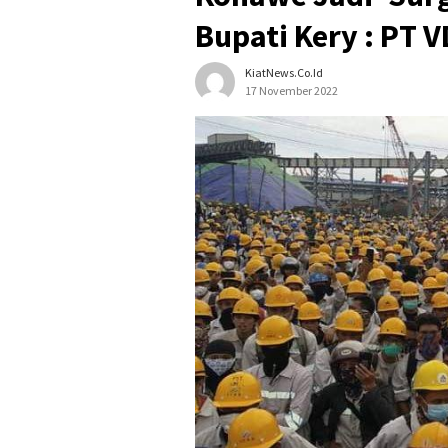
Bupati Kery : PT V
KiatNews.co.id
17 November 2022