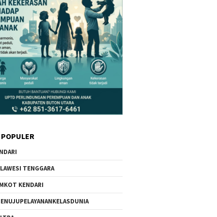
 POPULER
NDARI
LAWESI TENGGARA
MKOT KENDARI
ENUJUPELAYANANKELASDUNIA