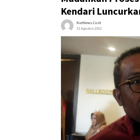
Kendari Luncurka
KiatNews.co.id
31 Agustus 2022