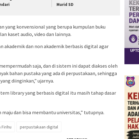
ndari
Murid SD
gan yang konvensional yang berupa kumpulan buku
an kaset audio, video dan lainnya.
 akademik dan non akademik berbasis digital agar
mempermudah saja, dan di sistem ini dapat diakses oleh
anyak bahan pustaka yang ada di perpustakaan, sehingga
ng diinginkan,” ujarnya.
 library yang berbasis digital itu masih tahap dasar
 maju dan bisa membantu universitas,” tutupnya.
Firihu
perpustakaan digital