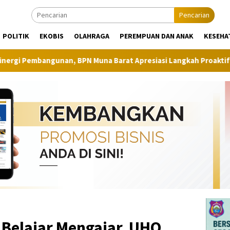
Pencarian
POLITIK
EKOBIS
OLAHRAGA
PEREMPUAN DAN ANAK
KESEHA
an, BPN Muna Barat Apresiasi Langkah Proaktif Dinas Perkim
Belajar Mengajar, UHO