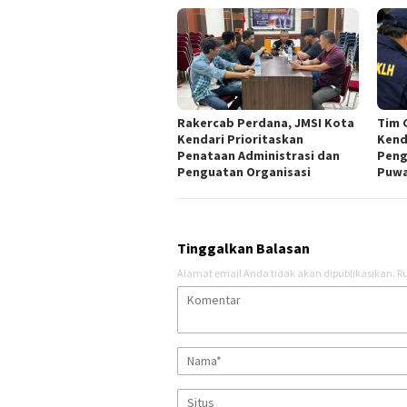
Rakercab Perdana, JMSI Kota
Tim 
Kendari Prioritaskan
Kend
Penataan Administrasi dan
Peng
Penguatan Organisasi
Puw
Tinggalkan Balasan
Alamat email Anda tidak akan dipublikasikan.
Ru