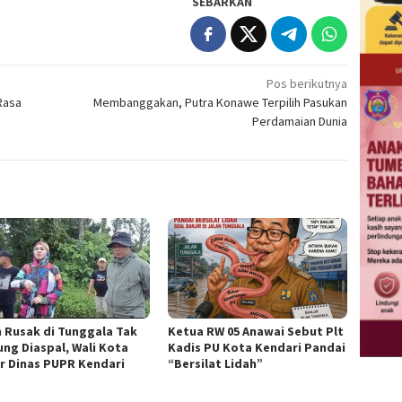
SEBARKAN
Pos berikutnya
Rasa
Membanggakan, Putra Konawe Terpilih Pasukan
Perdamaian Dunia
n Rusak di Tunggala Tak
Ketua RW 05 Anawai Sebut Plt
ung Diaspal, Wali Kota
Kadis PU Kota Kendari Pandai
r Dinas PUPR Kendari
“Bersilat Lidah”