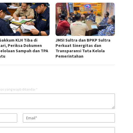
Gakkum KLH Tiba di
JMSI Sultra dan BPKP Sultra
ari, Periksa Dokumen
Perkuat Sinergitas dan
elolaan Sampah dan TPA
Transparansi Tata Kelola
atu
Pemerintahan
as yang wajib ditandai
*