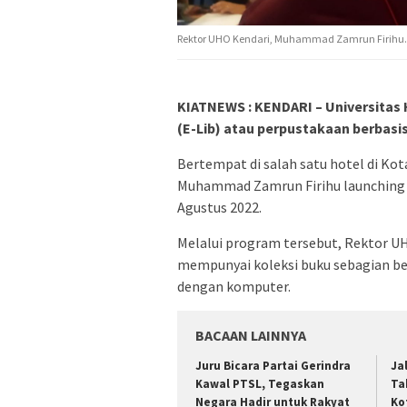
Rektor UHO Kendari, Muhammad Zamrun Firihu. Fo
KIATNEWS : KENDARI – Universitas 
(E-Lib) atau perpustakaan berbasis 
Bertempat di salah satu hotel di Kot
Muhammad Zamrun Firihu launching E
Agustus 2022.
Melalui program tersebut, Rektor 
mempunyai koleksi buku sebagian bes
dengan komputer.
BACAAN LAINNYA
‎Juru Bicara Partai Gerindra
Ja
Kawal PTSL, Tegaskan
Ta
Negara Hadir untuk Rakyat
Ko