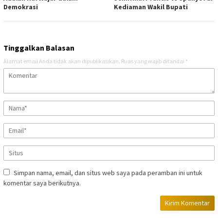
Demokrasi
Kediaman Wakil Bupati
Tinggalkan Balasan
Alamat email Anda tidak akan dipublikasikan.
Ruas yang wajib ditandai
*
Simpan nama, email, dan situs web saya pada peramban ini untuk
komentar saya berikutnya.