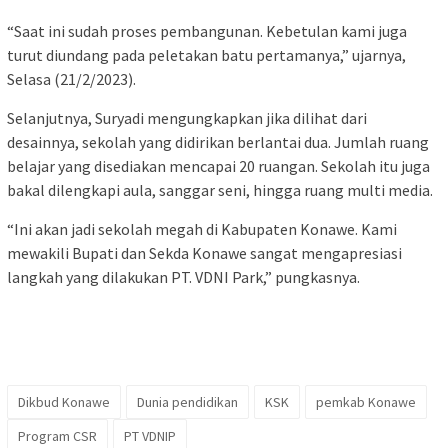
“Saat ini sudah proses pembangunan. Kebetulan kami juga
turut diundang pada peletakan batu pertamanya,” ujarnya,
Selasa (21/2/2023).
Selanjutnya, Suryadi mengungkapkan jika dilihat dari
desainnya, sekolah yang didirikan berlantai dua. Jumlah ruang
belajar yang disediakan mencapai 20 ruangan. Sekolah itu juga
bakal dilengkapi aula, sanggar seni, hingga ruang multi media.
“Ini akan jadi sekolah megah di Kabupaten Konawe. Kami
mewakili Bupati dan Sekda Konawe sangat mengapresiasi
langkah yang dilakukan PT. VDNI Park,” pungkasnya.
Dikbud Konawe
Dunia pendidikan
KSK
pemkab Konawe
Program CSR
PT VDNIP