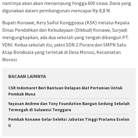
nantinya akan akan menampung hingga 600 siswa. Dana yang
digunakan dalam pembangunan mencapai Rp 8,8 M.
Bupati Konawe, Kery Saiful Konggoasa (KSK) melalui Kepala
Dinas Pendidikan dan Kebudayaan (Dikbud) Konawe, Suryadi
mengungkapkan, ada dua sekolah yang tengah dibangun PT.
VDNI. Kedua sekolah itu, yakni SDN 2 Porara dan SMPN Satu
Atap Bondoala yang terletak di Desa Morosi, Kecamatan
Morosi.
BACAAN LAINNYA
CSR Indomaret Beri Bantuan Delapan Alat Pertanian Untuk
Pemkab Muna
Yayasan Andrew dan Tony Foundation Bangun Gedung Sekolah
Termegah di Sulawesi Tenggara
Pemkab Konawe Gelar Seleksi Jabatan Tinggi Pratama Eselon
II