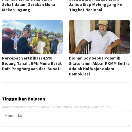
Sehat dalam Gerakan Muna
Janiqa Siap Melenggang ke
Makan Jagung
Tingkat Nasional
Percepat Sertifikasi 4.590
Djohan Boy Sebut Polemik
Bidang Tanah, BPN Muna Barat
Silaturahmi Akbar KKMM Sultra
Raih Penghargaan dari Bupati
Adalah Hal Wajar dalam
Demokrasi
Tinggalkan Balasan
Alamat email Anda tidak akan dipublikasikan.
Ruas yang wajib ditandai
*