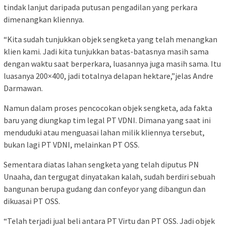
tindak lanjut daripada putusan pengadilan yang perkara
dimenangkan kliennya.
“Kita sudah tunjukkan objek sengketa yang telah menangkan
klien kami. Jadi kita tunjukkan batas-batasnya masih sama
dengan waktu saat berperkara, luasannya juga masih sama. Itu
luasanya 200×400, jadi totalnya delapan hektare,”jelas Andre
Darmawan.
Namun dalam proses pencocokan objek sengketa, ada fakta
baru yang diungkap tim legal PT VDNI. Dimana yang saat ini
menduduki atau menguasai lahan milik kliennya tersebut,
bukan lagi PT VDNI, melainkan PT OSS.
Sementara diatas lahan sengketa yang telah diputus PN
Unaaha, dan tergugat dinyatakan kalah, sudah berdiri sebuah
bangunan berupa gudang dan confeyor yang dibangun dan
dikuasai PT OSS.
“Telah terjadi jual beli antara PT Virtu dan PT OSS. Jadi objek