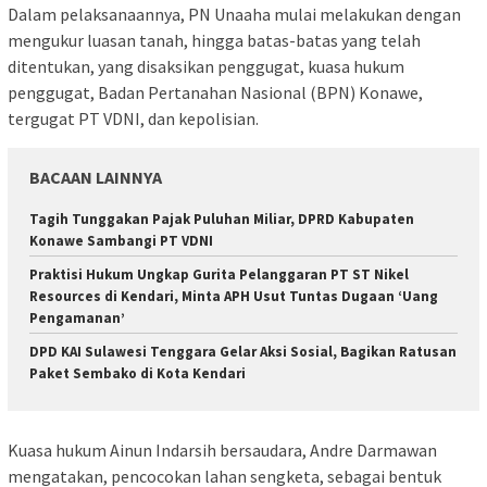
Dalam pelaksanaannya, PN Unaaha mulai melakukan dengan
mengukur luasan tanah, hingga batas-batas yang telah
ditentukan, yang disaksikan penggugat, kuasa hukum
penggugat, Badan Pertanahan Nasional (BPN) Konawe,
tergugat PT VDNI, dan kepolisian.
BACAAN LAINNYA
Tagih Tunggakan Pajak Puluhan Miliar, DPRD Kabupaten
Konawe Sambangi PT VDNI
Praktisi Hukum Ungkap Gurita Pelanggaran PT ST Nikel
Resources di Kendari, Minta APH Usut Tuntas Dugaan ‘Uang
Pengamanan’
DPD KAI Sulawesi Tenggara Gelar Aksi Sosial, Bagikan Ratusan
Paket Sembako di Kota Kendari
Kuasa hukum Ainun Indarsih bersaudara, Andre Darmawan
mengatakan, pencocokan lahan sengketa, sebagai bentuk