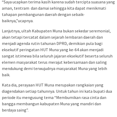
“Saya ucapkan terima kasih karena sudah tercipta suasana yang
aman, tentram dan damai sehingga kita dapat menikmati
tahapan pembangunan daerah dengan sebaik-
baiknya,”ucapnya.
Lanjutnya, ultah Kabupaten Muna bukan sekedar seremonial,
akan tetapi tercatat dalam sejarah lembaran daerah dan
menjadi agenda rutin tahunan DPRD, demikian pula bagi
eksekutif peringatan HUT Muna yang ke-64 akan menjadi
sangat istimewa bila seluruh jajaran eksekutif beserta seluruh
elemen masyarakat terus merajut kebersamaan dan saling
mendukung demi terwujudnya masyarakat Muna yang lebih
baik.
Kata dia, perayaan HUT Muna merupakan rangkaian yang
diagendakan setiap tahunnya. Untuk tahun ini kata bupati dua
periode itu mengusung tema “Membumikan rasa cinta dan
bangga membangun kabupaten Muna yang mandiri dan
berdaya saing”.