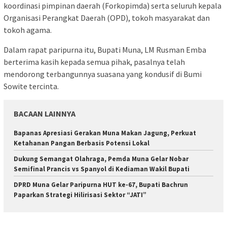
koordinasi pimpinan daerah (Forkopimda) serta seluruh kepala
Organisasi Perangkat Daerah (OPD), tokoh masyarakat dan
tokoh agama.
Dalam rapat paripurna itu, Bupati Muna, LM Rusman Emba
berterima kasih kepada semua pihak, pasalnya telah
mendorong terbangunnya suasana yang kondusif di Bumi
Sowite tercinta.
BACAAN LAINNYA
Bapanas Apresiasi Gerakan Muna Makan Jagung, Perkuat
Ketahanan Pangan Berbasis Potensi Lokal
Dukung Semangat Olahraga, Pemda Muna Gelar Nobar
Semifinal Prancis vs Spanyol di Kediaman Wakil Bupati
DPRD Muna Gelar Paripurna HUT ke-67, Bupati Bachrun
Paparkan Strategi Hilirisasi Sektor “JATI”