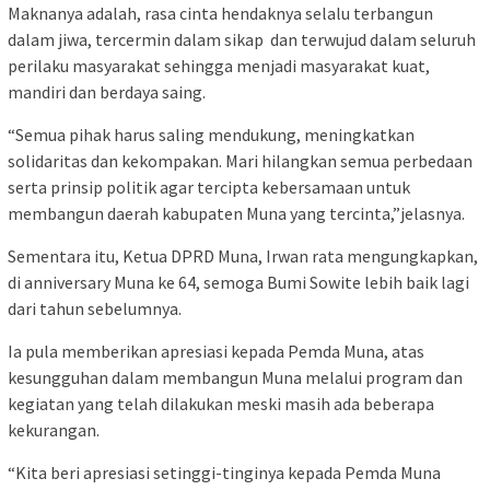
Maknanya adalah, rasa cinta hendaknya selalu terbangun
dalam jiwa, tercermin dalam sikap dan terwujud dalam seluruh
perilaku masyarakat sehingga menjadi masyarakat kuat,
mandiri dan berdaya saing.
“Semua pihak harus saling mendukung, meningkatkan
solidaritas dan kekompakan. Mari hilangkan semua perbedaan
serta prinsip politik agar tercipta kebersamaan untuk
membangun daerah kabupaten Muna yang tercinta,”jelasnya.
Sementara itu, Ketua DPRD Muna, Irwan rata mengungkapkan,
di anniversary Muna ke 64, semoga Bumi Sowite lebih baik lagi
dari tahun sebelumnya.
Ia pula memberikan apresiasi kepada Pemda Muna, atas
kesungguhan dalam membangun Muna melalui program dan
kegiatan yang telah dilakukan meski masih ada beberapa
kekurangan.
“Kita beri apresiasi setinggi-tinginya kepada Pemda Muna