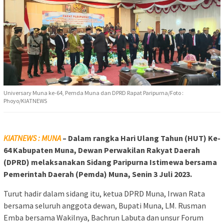
Universary Muna ke-64, Pemda Muna dan DPRD Rapat Paripurna/Foto :
Phoyo/KIATNEWS
KIATNEWS : MUNA
– Dalam rangka Hari Ulang Tahun (HUT) Ke-
64 Kabupaten Muna, Dewan Perwakilan Rakyat Daerah
(DPRD) melaksanakan Sidang Paripurna Istimewa bersama
Pemerintah Daerah (Pemda) Muna, Senin 3 Juli 2023.
Turut hadir dalam sidang itu, ketua DPRD Muna, Irwan Rata
bersama seluruh anggota dewan, Bupati Muna, LM. Rusman
Emba bersama Wakilnya, Bachrun Labuta dan unsur Forum