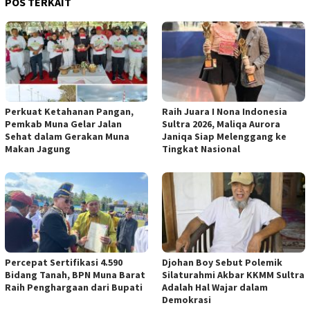
POS TERKAIT
Perkuat Ketahanan Pangan,
Raih Juara I Nona Indonesia
Pemkab Muna Gelar Jalan
Sultra 2026, Maliqa Aurora
Sehat dalam Gerakan Muna
Janiqa Siap Melenggang ke
Makan Jagung
Tingkat Nasional
Percepat Sertifikasi 4.590
Djohan Boy Sebut Polemik
Bidang Tanah, BPN Muna Barat
Silaturahmi Akbar KKMM Sultra
Raih Penghargaan dari Bupati
Adalah Hal Wajar dalam
Demokrasi