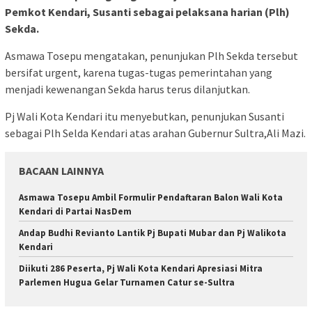
Pemkot Kendari, Susanti sebagai pelaksana harian (Plh)
Sekda.
Asmawa Tosepu mengatakan, penunjukan Plh Sekda tersebut
bersifat urgent, karena tugas-tugas pemerintahan yang
menjadi kewenangan Sekda harus terus dilanjutkan.
Pj Wali Kota Kendari itu menyebutkan, penunjukan Susanti
sebagai Plh Selda Kendari atas arahan Gubernur Sultra,Ali Mazi.
BACAAN LAINNYA
Asmawa Tosepu Ambil Formulir Pendaftaran Balon Wali Kota
Kendari di Partai NasDem
Andap Budhi Revianto Lantik Pj Bupati Mubar dan Pj Walikota
Kendari
Diikuti 286 Peserta, Pj Wali Kota Kendari Apresiasi Mitra
Parlemen Hugua Gelar Turnamen Catur se-Sultra