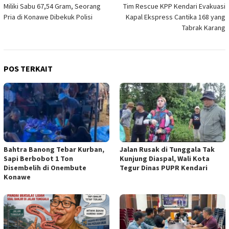
Miliki Sabu 67,54 Gram, Seorang
Tim Rescue KPP Kendari Evakuasi
pos
Pria di Konawe Dibekuk Polisi
Kapal Ekspress Cantika 168 yang
Tabrak Karang
POS TERKAIT
Bahtra Banong Tebar Kurban,
Jalan Rusak di Tunggala Tak
Sapi Berbobot 1 Ton
Kunjung Diaspal, Wali Kota
Disembelih di Onembute
Tegur Dinas PUPR Kendari
Konawe