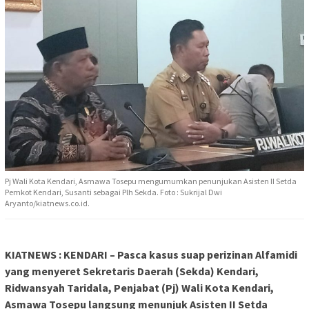
Pj Wali Kota Kendari, Asmawa Tosepu mengumumkan penunjukan Asisten II Setda
Pemkot Kendari, Susanti sebagai Plh Sekda. Foto : Sukrijal Dwi
Aryanto/kiatnews.co.id.
KIATNEWS : KENDARI – Pasca kasus suap perizinan Alfamidi
yang menyeret Sekretaris Daerah (Sekda) Kendari,
Ridwansyah Taridala, Penjabat (Pj) Wali Kota Kendari,
Asmawa Tosepu langsung menunjuk Asisten II Setda