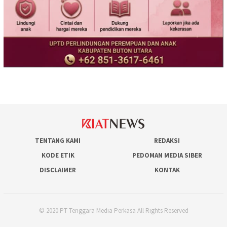
TENTANG KAMI
REDAKSI
KODE ETIK
PEDOMAN MEDIA SIBER
DISCLAIMER
KONTAK
© 2020 PT Tenggara Media Perkasa All Rights Reserved