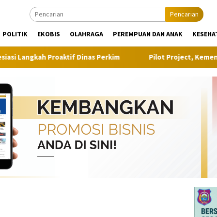
Pencarian
POLITIK
EKOBIS
OLAHRAGA
PEREMPUAN DAN ANAK
KESEHA
kah Proaktif Dinas Perkim
Pilot Project, Kementerian AT