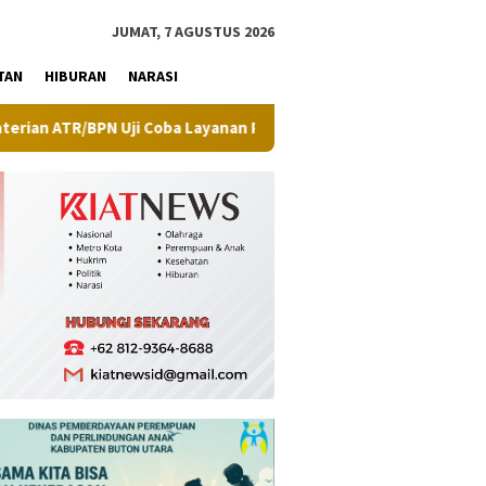
tutup
JUMAT, 7 AGUSTUS 2026
TAN
HIBURAN
NARASI
R/BPN Uji Coba Layanan Peralihan Hak Target Maksimal 10 Hari di 